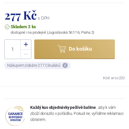
277 Kč
s DPH
Skladem 3 ks
dostupné i na prodejně (Jugoslávská 567/16, Praha 2)
Do košíku
Nákupem získáte 277 Cibuláků
Kód: ar-sc220
Každý kus objednávky pečlivě balíme
, aby k vám
zboží dorazilo v pořádku. Pokud ne, vyřídíme reklamaci
obratem.