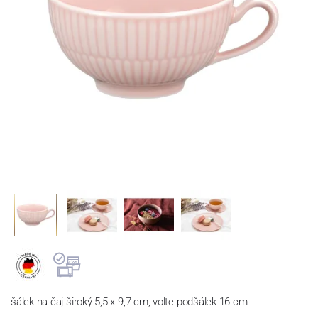
šálek na čaj široký 5,5 x 9,7 cm, volte podšálek 16 cm