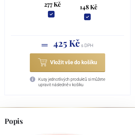
277 Kč
148 Kč
425 Kč
s DPH
Vložit vše do košíku
Kusy jednotlivých produktů si můžete
upravit následně v košíku
Popis