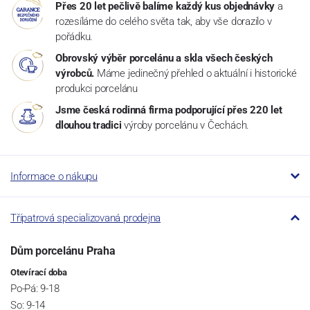
Přes 20 let pečlivě balíme každý kus objednávky
a
rozesíláme do celého světa tak, aby vše dorazilo v
pořádku.
Obrovský výběr porcelánu a skla všech českých
výrobců.
Máme jedinečný přehled o aktuální i historické
produkci porcelánu
Jsme česká rodinná firma podporující přes 220 let
dlouhou tradici
výroby porcelánu v Čechách.
Informace o nákupu
Třípatrová specializovaná prodejna
Dům porcelánu Praha
Otevírací doba
Po-Pá: 9-18
So: 9-14