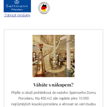
Zobrazit produkty
Váháte s nákupem?
Přijďte si zboží prohlédnout do našeho 3patrového Domu
Porcelánu. Na 450 m2 zde najdete přes 10 000
nejrůznějších kousků porcelánu a věnovat se vám budou