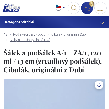
0
CZK
MENU
Kategorie výrobků
Podle vzoru a výrobců
Cibulák, originální z Dubí
Šálky a podšálky cibulákové
Šálek a podšálek A/1 + ZA/1, 120
ml / 13 cm (zrcadlový podšálek),
Cibulák, originální z Dubí