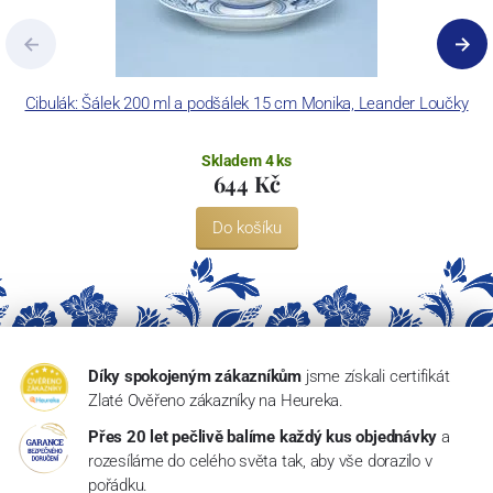
Cibulák: Šálek 200 ml a podšálek 15 cm Monika, Leander Loučky
Skladem 4 ks
644 Kč
Do košíku
Díky spokojeným zákazníkům
jsme získali certifikát
Zlaté Ověřeno zákazníky na Heureka.
Přes 20 let pečlivě balíme každý kus objednávky
a
rozesíláme do celého světa tak, aby vše dorazilo v
pořádku.