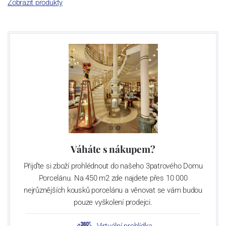
Zobrazit produkty
Výroba cibuláku na videu
Váháte s nákupem?
Přijďte si zboží prohlédnout do našeho 3patrového Domu
Porcelánu. Na 450 m2 zde najdete přes 10 000
nejrůznějších kousků porcelánu a věnovat se vám budou
pouze vyškolení prodejci.
Virtuální prohlídka