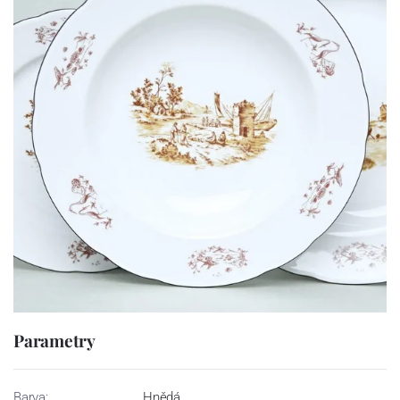
Parametry
Barva:
Hnědá