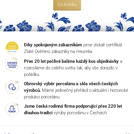
Do košíku
Díky spokojeným zákazníkům
jsme získali certifikát
Zlaté Ověřeno zákazníky na Heureka.
Přes 20 let pečlivě balíme každý kus objednávky
a
rozesíláme do celého světa tak, aby vše dorazilo v
pořádku.
Obrovský výběr porcelánu a skla všech českých
výrobců.
Máme jedinečný přehled o aktuální i historické
produkci porcelánu
Jsme česká rodinná firma podporující přes 220 let
dlouhou tradici
výroby porcelánu v Čechách.