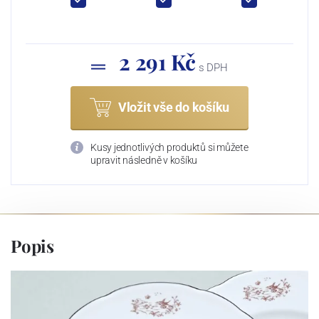
2 291 Kč
s DPH
Vložit vše do košíku
Kusy jednotlivých produktů si můžete
upravit následně v košíku
Popis