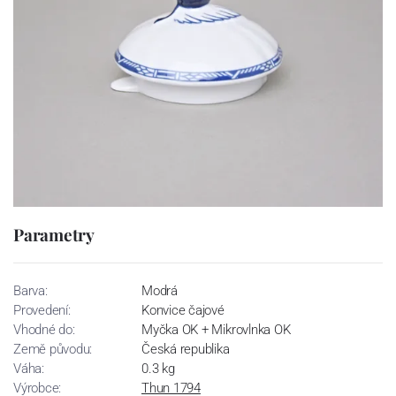
Parametry
Barva:
Modrá
Provedení:
Konvice čajové
Vhodné do:
Myčka OK + Mikrovlnka OK
Země původu:
Česká republika
Váha:
0.3 kg
Výrobce:
Thun 1794