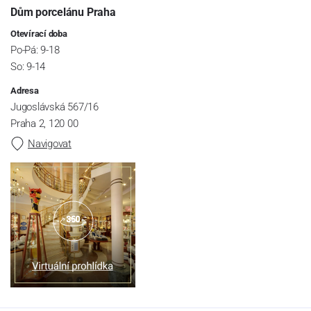
Dům porcelánu Praha
Otevírací doba
Po-Pá: 9-18
So: 9-14
Adresa
Jugoslávská 567/16
Praha 2, 120 00
Navigovat