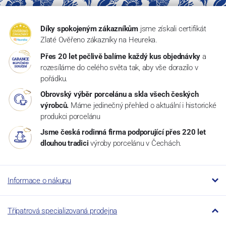
Díky spokojeným zákazníkům
jsme získali certifikát
Zlaté Ověřeno zákazníky na Heureka.
Přes 20 let pečlivě balíme každý kus objednávky
a
rozesíláme do celého světa tak, aby vše dorazilo v
pořádku.
Obrovský výběr porcelánu a skla všech českých
výrobců.
Máme jedinečný přehled o aktuální i historické
produkci porcelánu
Jsme česká rodinná firma podporující přes 220 let
dlouhou tradici
výroby porcelánu v Čechách.
Informace o nákupu
Třípatrová specializovaná prodejna