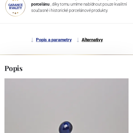
porcelánu
, díky tomu umíme nabídnout pouze kvalitní
současné i historické porcelánové produkty.
Popis a parametry
Alternativy
Popis