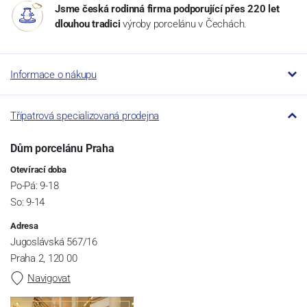
Jsme česká rodinná firma podporující přes 220 let
dlouhou tradici
výroby porcelánu v Čechách.
Informace o nákupu
Třípatrová specializovaná prodejna
Dům porcelánu Praha
Otevírací doba
Po-Pá: 9-18
So: 9-14
Adresa
Jugoslávská 567/16
Praha 2, 120 00
Navigovat