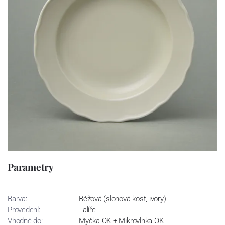
Parametry
Barva:
Béžová (slonová kost, ivory)
Provedení:
Talíře
Vhodné do:
Myčka OK + Mikrovlnka OK