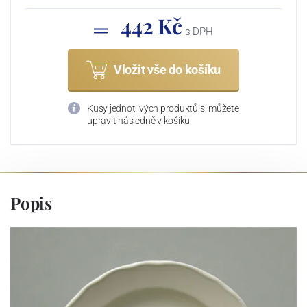
442 Kč
s DPH
Vložit vše do košíku
Kusy jednotlivých produktů si můžete
upravit následně v košíku
Popis