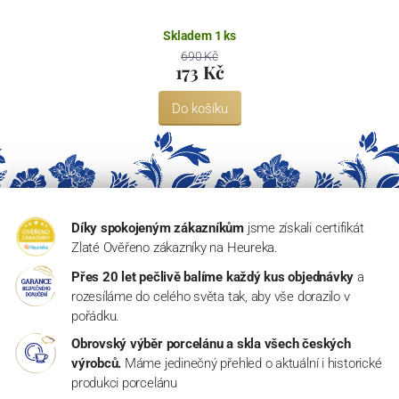
Skladem 1 ks
690 Kč
173 Kč
Do košíku
Díky spokojeným zákazníkům
jsme získali certifikát
Zlaté Ověřeno zákazníky na Heureka.
Přes 20 let pečlivě balíme každý kus objednávky
a
rozesíláme do celého světa tak, aby vše dorazilo v
pořádku.
Obrovský výběr porcelánu a skla všech českých
výrobců.
Máme jedinečný přehled o aktuální i historické
produkci porcelánu