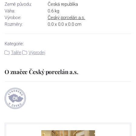
Země původu:
Česká republika
Váha:
0.6 kg
Výrobce:
Český porcelán a.s.
Rozměry:
0.0 x 0.0 x 0.0 cm
Kategorie:
Talíře
Výprodej
O značce Český porcelán a.s.