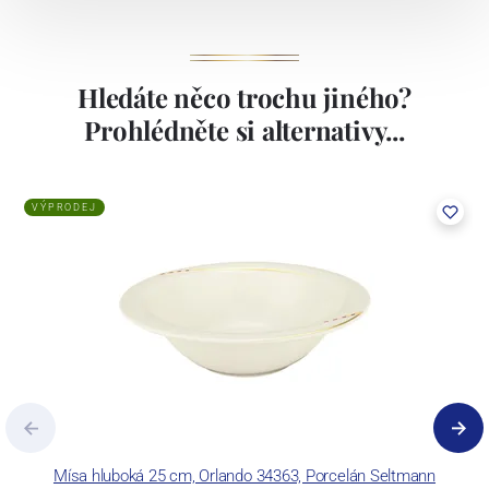
Hledáte něco trochu jiného?
Prohlédněte si alternativy...
VÝPRODEJ
Mísa hluboká 25 cm, Orlando 34363, Porcelán Seltmann
O