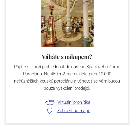
Váháte s nákupem?
Přijďte si zboží prohlédnout do našeho 3patrového Domu
Porcelánu. Na 450 m2 zde najdete přes 10 000
nejrůznějších kousků porcelánu a věnovat se vám budou
pouze vyškolení prodejci.
Virtuální prohlídka
Zobrazit na mapě