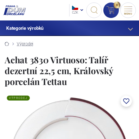
0
CZK
MENU
Kategorie výrobků
Výprodej
Achat 3830 Virtuoso: Talíř
dezertní 22,5 cm, Královský
porcelán Tettau
VÝPRODEJ