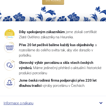
Do košíku
Díky spokojeným zákazníkům
jsme získali certifikát
Zlaté Ověřeno zákazníky na Heureka.
Přes 20 let pečlivě balíme každý kus objednávky
a
rozesíláme do celého světa tak, aby vše dorazilo v
pořádku.
Obrovský výběr porcelánu a skla všech českých
výrobců.
Máme jedinečný přehled o aktuální i historické
produkci porcelánu
Jsme česká rodinná firma podporující přes 220 let
dlouhou tradici
výroby porcelánu v Čechách.
Informace o nákupu