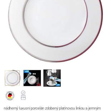
nádherný luxusní porcelán zdobený platinovou linkou a jemným