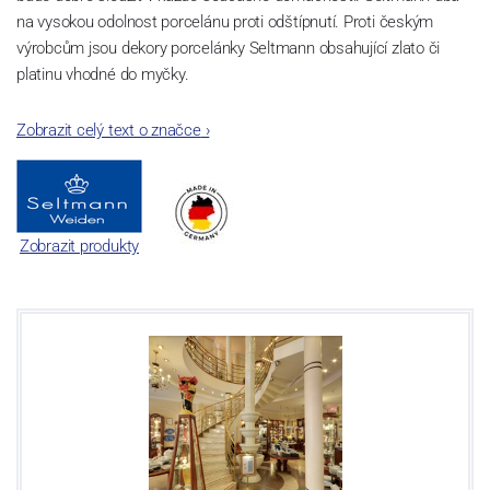
na vysokou odolnost porcelánu proti odštípnutí. Proti českým
výrobcům jsou dekory porcelánky Seltmann obsahující zlato či
platinu vhodné do myčky.
Zobrazit celý text o značce
›
Zobrazit produkty