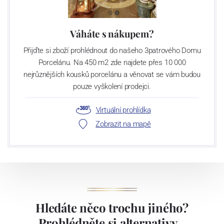
Váháte s nákupem?
Přijďte si zboží prohlédnout do našeho 3patrového Domu
Porcelánu. Na 450 m2 zde najdete přes 10 000
nejrůznějších kousků porcelánu a věnovat se vám budou
pouze vyškolení prodejci.
Virtuální prohlídka
Zobrazit na mapě
Hledáte něco trochu jiného?
Prohlédněte si alternativy...