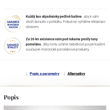
Každý kus objednávky pečlivě balíme
, aby k vám
zboží dorazilo v pořádku. Pokud ne, vyřídíme reklamaci
obratem.
Za 26 let existence nám pod rukama prošly tuny
porcelánu
, díky tomu umíme nabídnout pouze kvalitní
současné i historické porcelánové produkty.
Popis a parametry
Alternativy
Popis