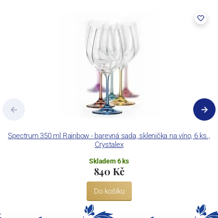
Spectrum 350 ml Rainbow - barevná sada, sklenička na víno, 6 ks.,
Crystalex
Skladem 6 ks
840 Kč
Do košíku