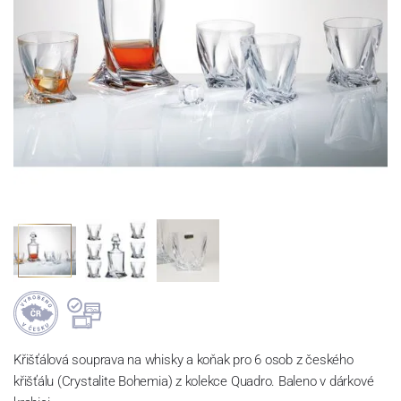
Křišťálová souprava na whisky a koňak pro 6 osob z českého
křišťálu (Crystalite Bohemia) z kolekce Quadro. Baleno v dárkové