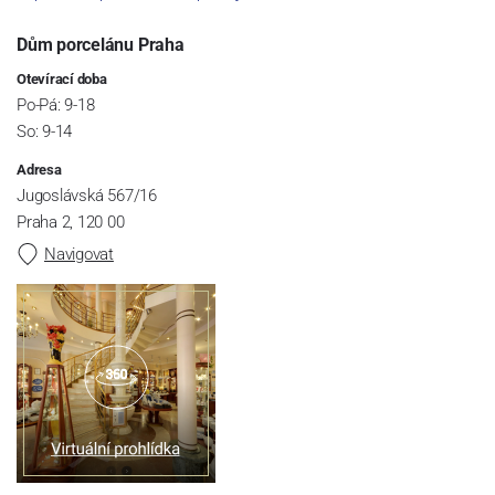
Dům porcelánu Praha
Otevírací doba
Po-Pá: 9-18
So: 9-14
Adresa
Jugoslávská 567/16
Praha 2, 120 00
Navigovat