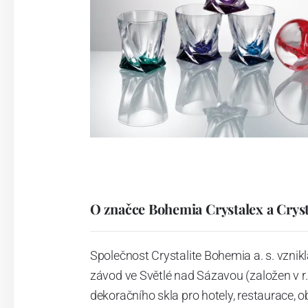
O značce Bohemia Crystalex a Crys
Společnost Crystalite Bohemia a. s. vznikl
závod ve Světlé nad Sázavou (založen v r
dekoračního skla pro hotely, restaurace, 