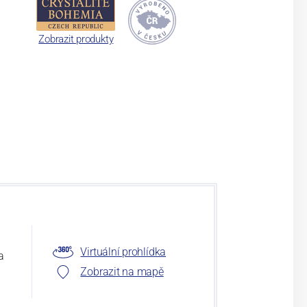
Zobrazit produkty
Virtuální prohlídka
a
Zobrazit na mapě