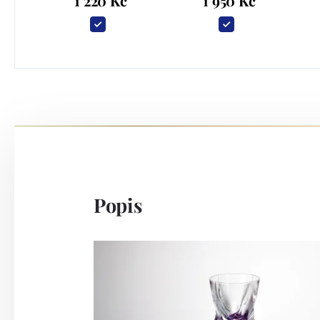
1 220 Kč
1 950 Kč
Popis