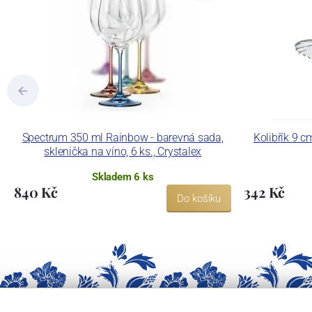
Spectrum 350 ml Rainbow - barevná sada,
Kolibřík 9 
sklenička na víno, 6 ks., Crystalex
Skladem 6 ks
840 Kč
342 Kč
Do košíku