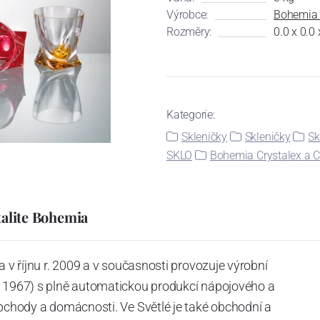
Výrobce:
Bohemia C
Rozměry:
0.0 x 0.0
Kategorie:
Skleničky
Skleničky
Sk
SKLO
Bohemia Crystalex a C
talite Bohemia
a v říjnu r. 2009 a v současnosti provozuje výrobní
. 1967) s plně automatickou produkcí nápojového a
obchody a domácnosti. Ve Světlé je také obchodní a