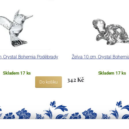
cm, Crystal Bohemia Poděbrady
Želva 10 cm, Crystal Bohem
Skladem 17 ks
Skladem 17 ks
342 Kč
Do košíku