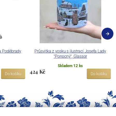
ia Poděbrady
Průsvitka z vosku s ilustrací Josefa Lady
"Ponocný", Glassor
Skladem 12 ks
424 Kč
Do košíku
Do košíku