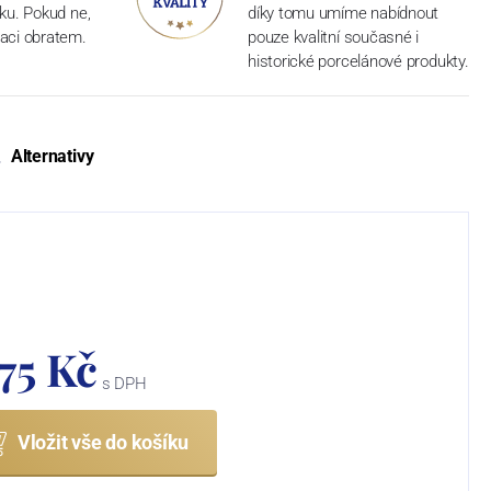
dku. Pokud ne,
díky tomu umíme nabídnout
aci obratem.
pouze kvalitní současné i
historické porcelánové produkty.
Alternativy
575 Kč
s DPH
Vložit vše do košíku