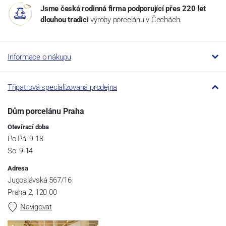
Jsme česká rodinná firma podporující přes 220 let
dlouhou tradici
výroby porcelánu v Čechách.
Informace o nákupu
Třípatrová specializovaná prodejna
Dům porcelánu Praha
Otevírací doba
Po-Pá: 9-18
So: 9-14
Adresa
Jugoslávská 567/16
Praha 2, 120 00
Navigovat