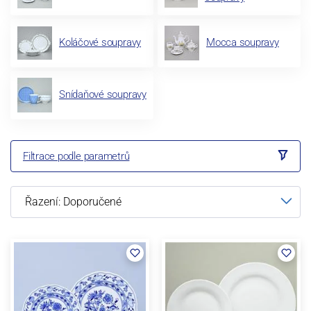
Koláčové soupravy
Mocca soupravy
Snídaňové soupravy
Filtrace podle parametrů