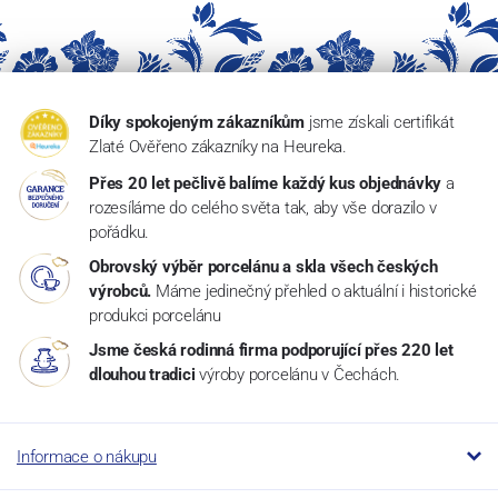
Díky spokojeným zákazníkům
jsme získali certifikát
Zlaté Ověřeno zákazníky na Heureka.
Přes 20 let pečlivě balíme každý kus objednávky
a
rozesíláme do celého světa tak, aby vše dorazilo v
pořádku.
Obrovský výběr porcelánu a skla všech českých
výrobců.
Máme jedinečný přehled o aktuální i historické
produkci porcelánu
Jsme česká rodinná firma podporující přes 220 let
dlouhou tradici
výroby porcelánu v Čechách.
Informace o nákupu