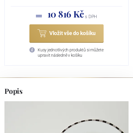
10 816 Kč
s DPH
Vložit vše do košíku
Kusy jednotlivých produktů si můžete
upravit následně v košíku
Popis