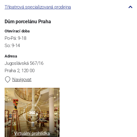
Třípatrová specializovaná prodejna
Dům porcelánu Praha
Otevírací doba
Po-Pá: 9-18
So: 9-14
Adresa
Jugoslávská 567/16
Praha 2, 120 00
Navigovat