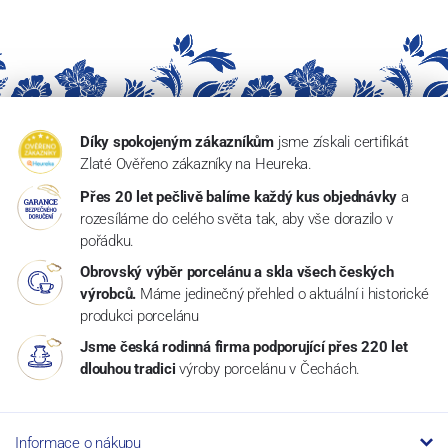
Díky spokojeným zákazníkům
jsme získali certifikát
Zlaté Ověřeno zákazníky na Heureka.
Přes 20 let pečlivě balíme každý kus objednávky
a
rozesíláme do celého světa tak, aby vše dorazilo v
pořádku.
Obrovský výběr porcelánu a skla všech českých
výrobců.
Máme jedinečný přehled o aktuální i historické
produkci porcelánu
Jsme česká rodinná firma podporující přes 220 let
dlouhou tradici
výroby porcelánu v Čechách.
Informace o nákupu