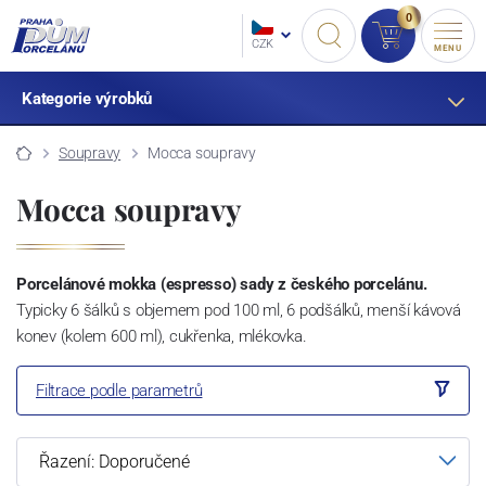
0
CZK
MENU
Kategorie výrobků
Soupravy
Mocca soupravy
Mocca soupravy
Porcelánové mokka (espresso) sady z českého porcelánu.
Typicky 6 šálků s objemem pod 100 ml, 6 podšálků, menší kávová
konev (kolem 600 ml), cukřenka, mlékovka.
Filtrace podle parametrů