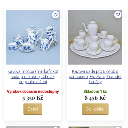
Kávová mocca (minikafíčko)
Kávová sada pro 6 osob s
sada pro 6 osob, Cibulák,
podnosem, Ela zlato, Leander
originální z Dubí
Loučky
Výrobek dočasně nedostupný
Skladem 1 ks
5 350 Kč
8 456 Kč
Detail
Do košíku