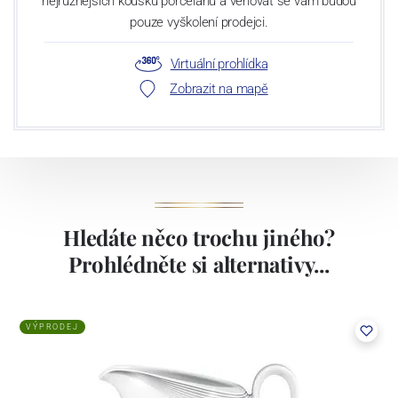
nejrůznějších kousků porcelánu a věnovat se vám budou
pouze vyškolení prodejci.
Virtuální prohlídka
Zobrazit na mapě
Hledáte něco trochu jiného?
Prohlédněte si alternativy...
VÝPRODEJ