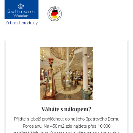
Zobrazit produkty
Váháte s nákupem?
Přijďte si zboží prohlédnout do našeho 3patrového Domu
Porcelánu. Na 450 m2 zde najdete přes 10 000