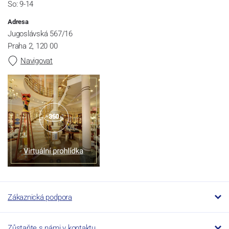
So: 9-14
Adresa
Jugoslávská 567/16
Praha 2, 120 00
Navigovat
Zákaznická podpora
Zůstaňte s námi v kontaktu