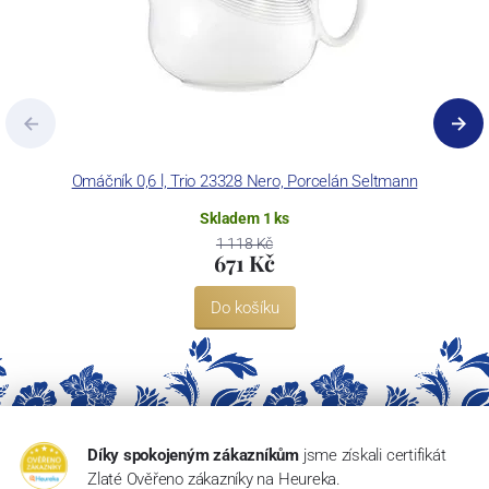
Omáčník 0,6 l, Trio 23328 Nero, Porcelán Seltmann
Skladem 1 ks
1 118 Kč
671 Kč
Do košíku
Díky spokojeným zákazníkům
jsme získali certifikát
Zlaté Ověřeno zákazníky na Heureka.