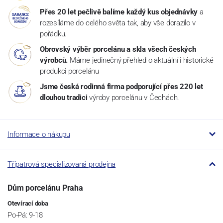
Přes 20 let pečlivě balíme každý kus objednávky
a
rozesíláme do celého světa tak, aby vše dorazilo v
pořádku.
Obrovský výběr porcelánu a skla všech českých
výrobců.
Máme jedinečný přehled o aktuální i historické
produkci porcelánu
Jsme česká rodinná firma podporující přes 220 let
dlouhou tradici
výroby porcelánu v Čechách.
Informace o nákupu
Třípatrová specializovaná prodejna
Dům porcelánu Praha
Otevírací doba
Po-Pá: 9-18