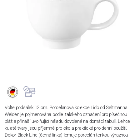
Volte podšálek 12 cm. Porcelanová kolekce Lido od Seltmanna
Weiden je pojmenována podle italského označení pro písečnou
pláž a přináší uvolňující náladu dovolené na domácí tabuli. Lehce
kulaté tvary jsou příjemné pro oko a praktické pro denní použití.
Dekor Black Line (černá linka) lemuje porcelán tenkou výraznou