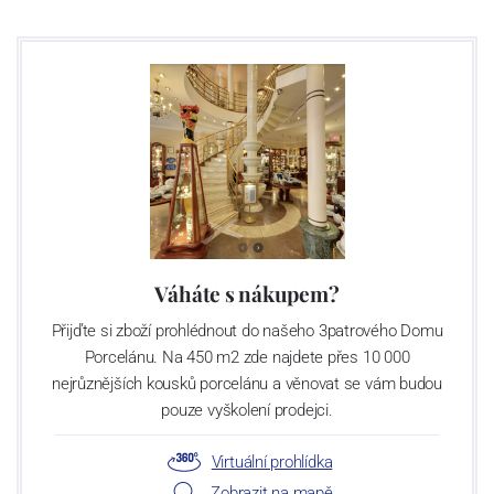
Váháte s nákupem?
Přijďte si zboží prohlédnout do našeho 3patrového Domu
Porcelánu. Na 450 m2 zde najdete přes 10 000
nejrůznějších kousků porcelánu a věnovat se vám budou
pouze vyškolení prodejci.
Virtuální prohlídka
Zobrazit na mapě