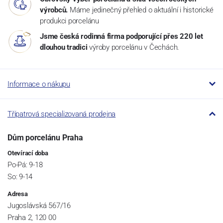
výrobců.
Máme jedinečný přehled o aktuální i historické
produkci porcelánu
Jsme česká rodinná firma podporující přes 220 let
dlouhou tradici
výroby porcelánu v Čechách.
Informace o nákupu
Třípatrová specializovaná prodejna
Dům porcelánu Praha
Otevírací doba
Po-Pá: 9-18
So: 9-14
Adresa
Jugoslávská 567/16
Praha 2, 120 00