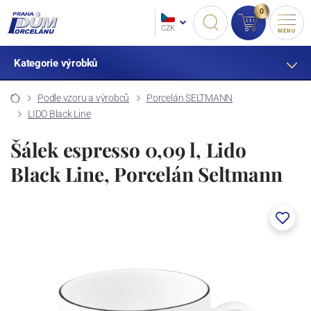
0
CZK
MENU
Kategorie výrobků
Podle vzoru a výrobců
Porcelán SELTMANN
LIDO Black Line
Šálek espresso 0,09 l, Lido
Black Line, Porcelán Seltmann