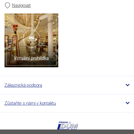
Navigovat
Zákaznická podpora
Zůstaňte s námi v kontaktu