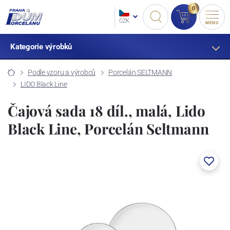
0
CZK
MENU
Kategorie výrobků
Podle vzoru a výrobců
Porcelán SELTMANN
LIDO Black Line
Čajová sada 18 díl., malá, Lido
Black Line, Porcelán Seltmann