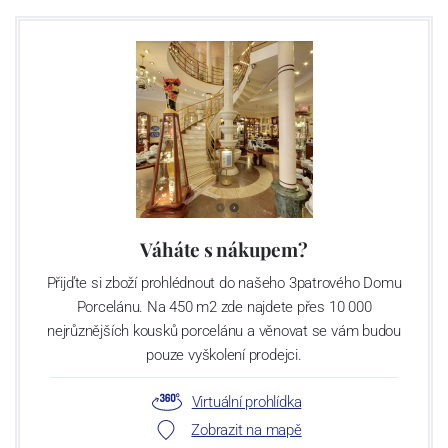
Váháte s nákupem?
Přijďte si zboží prohlédnout do našeho 3patrového Domu
Porcelánu. Na 450 m2 zde najdete přes 10 000
nejrůznějších kousků porcelánu a věnovat se vám budou
pouze vyškolení prodejci.
Virtuální prohlídka
Zobrazit na mapě