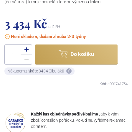
(černá linka) lemuje porcelán tenkou výraznou linkou.
3 434 Kč
s DPH
Není skladem, dodání zhruba 2-3 týdny
Do košíku
Nákupem získáte 3434 Cibuláků
Kód: s001741754
Každý kus objednávky pečlivě balíme
, aby k vám
zboží dorazilo v pořádku. Pokud ne, vyřídíme reklamaci
obratem.