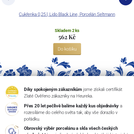
Cukřenka 0,25 l, Lido Black Line, Porcelán Seltmann
Skladem 2 ks
562 Kč
Do košíku
Díky spokojeným zákazníkům
jsme získali certifikát
Zlaté Ověřeno zákazníky na Heureka.
Přes 20 let pečlivě balíme každý kus objednávky
a
rozesíláme do celého světa tak, aby vše dorazilo v
pořádku.
Obrovský výběr porcelánu a skla všech českých