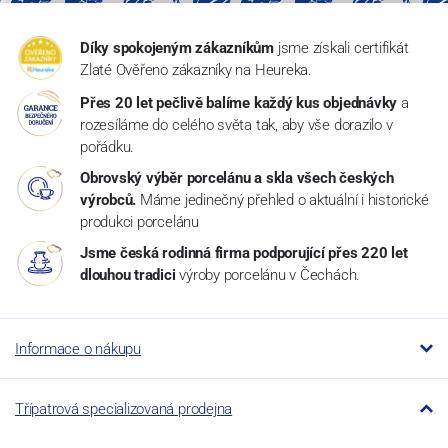
Díky spokojeným zákazníkům
jsme získali certifikát
Zlaté Ověřeno zákazníky na Heureka.
Přes 20 let pečlivě balíme každý kus objednávky
a
rozesíláme do celého světa tak, aby vše dorazilo v
pořádku.
Obrovský výběr porcelánu a skla všech českých
výrobců.
Máme jedinečný přehled o aktuální i historické
produkci porcelánu
Jsme česká rodinná firma podporující přes 220 let
dlouhou tradici
výroby porcelánu v Čechách.
Informace o nákupu
Třípatrová specializovaná prodejna