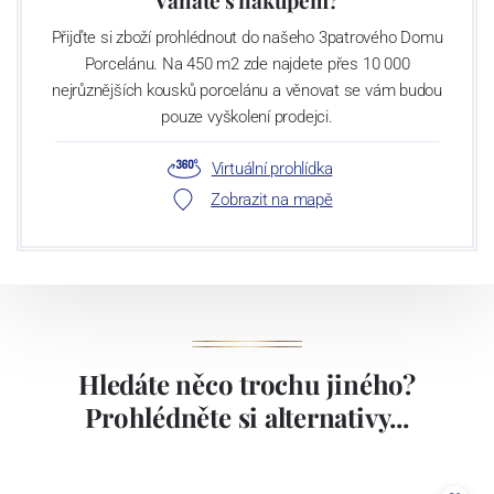
Váháte s nákupem?
Přijďte si zboží prohlédnout do našeho 3patrového Domu
Porcelánu. Na 450 m2 zde najdete přes 10 000
nejrůznějších kousků porcelánu a věnovat se vám budou
pouze vyškolení prodejci.
Virtuální prohlídka
Zobrazit na mapě
Hledáte něco trochu jiného?
Prohlédněte si alternativy...