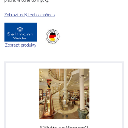
platinu vhodné do myčky.
Zobrazit celý text o značce
›
Zobrazit produkty