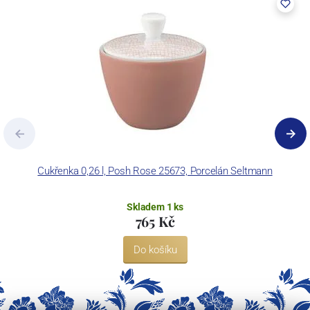
Cukřenka 0,26 l, Posh Rose 25673, Porcelán Seltmann
Skladem 1 ks
765 Kč
Do košíku