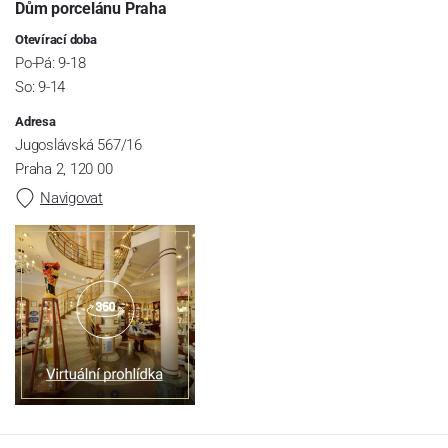
Dům porcelánu Praha
Otevírací doba
Po-Pá: 9-18
So: 9-14
Adresa
Jugoslávská 567/16
Praha 2, 120 00
Navigovat