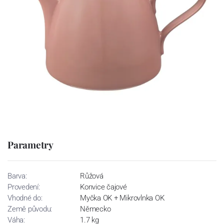
Parametry
Barva:
Růžová
Provedení:
Konvice čajové
Vhodné do:
Myčka OK + Mikrovlnka OK
Země původu:
Německo
Váha:
1.7 kg