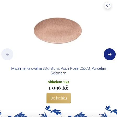
Mísa mělká oválná 33x18 cm, Posh Rose 25673, Porcelán
Seltmann
Skladem 1 ks
1 096 Kč
Do košíku