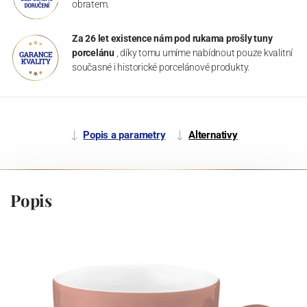
obratem.
Za 26 let existence nám pod rukama prošly tuny
porcelánu
, díky tomu umíme nabídnout pouze kvalitní
současné i historické porcelánové produkty.
Popis a parametry
Alternativy
Popis