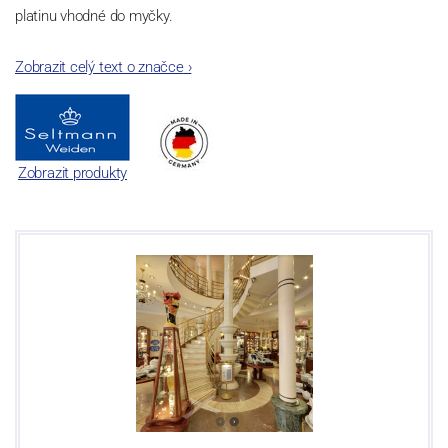
platinu vhodné do myčky.
Zobrazit celý text o značce
›
Zobrazit produkty