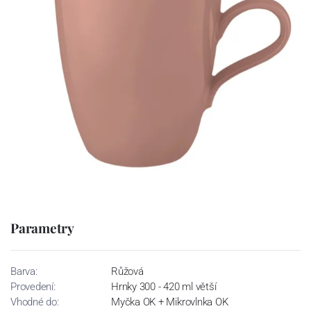
Parametry
Barva:
Růžová
Provedení:
Hrnky 300 - 420 ml větší
Vhodné do:
Myčka OK + Mikrovlnka OK