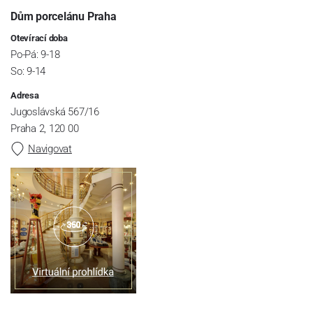
Dům porcelánu Praha
Otevírací doba
Po-Pá: 9-18
So: 9-14
Adresa
Jugoslávská 567/16
Praha 2, 120 00
Navigovat