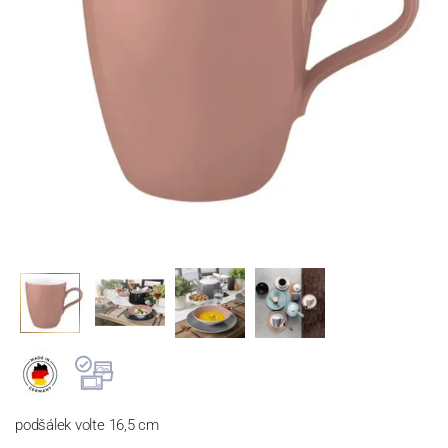
podšálek volte 16,5 cm