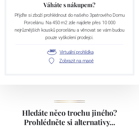
Váháte s nákupem?
Přijďte si zboží prohlédnout do našeho 3patrového Domu
Porcelánu. Na 450 m2 zde najdete přes 10 000
nejrůznějších kousků porcelánu a věnovat se vám budou
pouze vyškolení prodejci.
Virtuální prohlídka
Zobrazit na mapě
Hledáte něco trochu jiného?
Prohlédněte si alternativy...