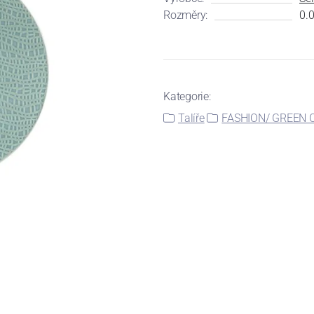
Rozměry:
0.0
Kategorie:
Talíře
FASHION/ GREEN C