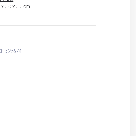
 x 0.0 x 0.0 cm
hic 25674