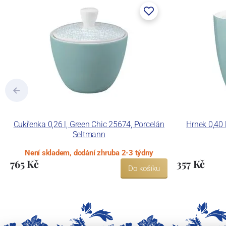
Cukřenka 0,26 l, Green Chic 25674, Porcelán
Hrnek 0,40 
Seltmann
Není skladem, dodání zhruba 2-3 týdny
765 Kč
357 Kč
Do košíku