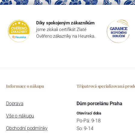
Díky spokojeným zákazníkům
jsme získali certifikát Zlaté
Ověřeno zákazníky na Heureka.
Informace o nákupu
Třípatrová specializovaná prod
Doprava
Dům porcelánu Praha
Otevírací doba
Vše o nákupu
Po-Pá: 9-18
Obchodní podmínky
So: 9-14