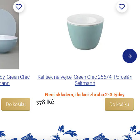
by, Green Chic
Kalíšek na vejce, Green Chic 25674, Porcelán
tmann
Seltmann
Není skladem, dodání zhruba 2-3 týdny
378 Kč
Do košíku
Do košíku