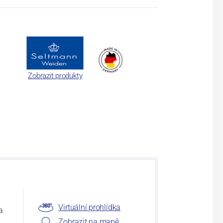
Zobrazit produkty
Virtuální prohlídka
a
Zobrazit na mapě