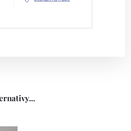
rnativy...