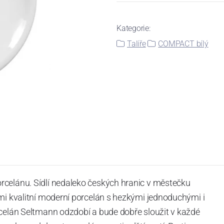
Kategorie:
Talíře
COMPACT bílý
rcelánu. Sídlí nedaleko českých hranic v městečku
mi kvalitní moderní porcelán s hezkými jednoduchými i
rcelán Seltmann odzdobí a bude dobře sloužit v každé