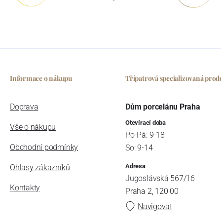
Informace o nákupu
Třípatrová specializovaná prod
Doprava
Dům porcelánu Praha
Otevírací doba
Vše o nákupu
Po-Pá: 9-18
Obchodní podmínky
So: 9-14
Adresa
Ohlasy zákazníků
Jugoslávská 567/16
Kontakty
Praha 2, 120 00
Navigovat