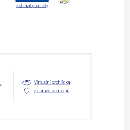
Zobrazit produkty
Virtuální prohlídka
a
Zobrazit na mapě