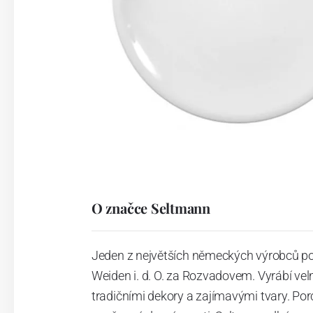
O značce Seltmann
Jeden z největších německých výrobců po
Weiden i. d. O. za Rozvadovem. Vyrábí vel
tradičními dekory a zajímavými tvary. Po