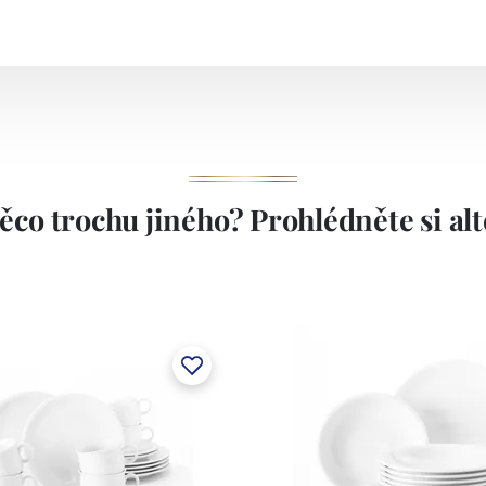
ěco trochu jiného? Prohlédněte si alte