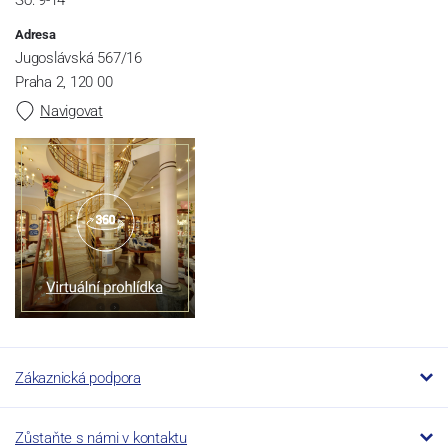
So: 9-14
Adresa
Jugoslávská 567/16
Praha 2, 120 00
Navigovat
Zákaznická podpora
Zůstaňte s námi v kontaktu