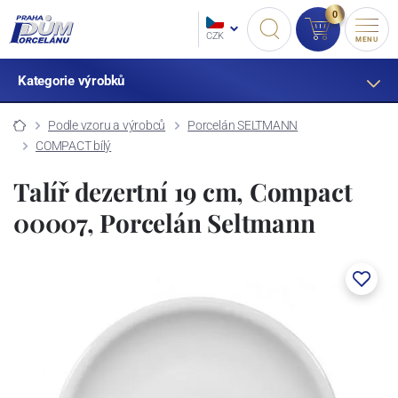
0
CZK
MENU
Kategorie výrobků
Podle vzoru a výrobců
Porcelán SELTMANN
COMPACT bílý
Talíř dezertní 19 cm, Compact
00007, Porcelán Seltmann