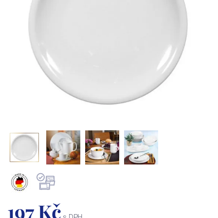
197 Kč
s DPH