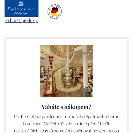
Zobrazit produkty
Váháte s nákupem?
Přijďte si zboží prohlédnout do našeho 3patrového Domu
Porcelánu. Na 450 m2 zde najdete přes 10 000
nejrůznějších kousků porcelánu a věnovat se vám budou