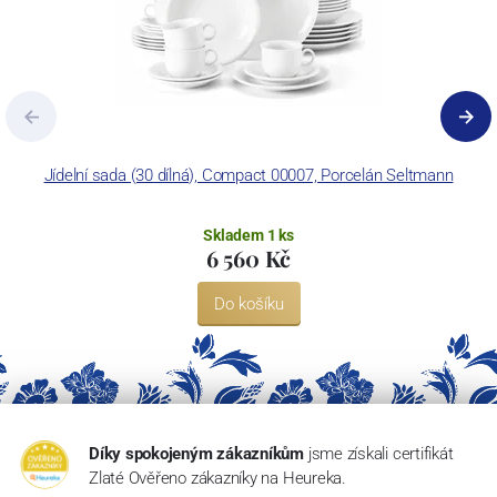
Jídelní sada (30 dílná), Compact 00007, Porcelán Seltmann
Skladem 1 ks
6 560 Kč
Do košíku
Díky spokojeným zákazníkům
jsme získali certifikát
Zlaté Ověřeno zákazníky na Heureka.