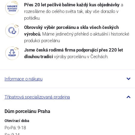
Přes 20 let pečlivě balíme každý kus objednávky
a
rozesíláme do celého světa tak, aby vše dorazilo v
pořádku.
Obrovský výběr porcelánu a skla všech českých
výrobců.
Máme jedinečný přehled o aktuální i historické
produkci porcelánu
Jsme česká rodinná firma podporující přes 220 let
dlouhou tradici
výroby porcelánu v Čechách.
Informace o nákupu
Třípatrová specializovaná prodejna
Dům porcelánu Praha
Otevírací doba
Po-Pá: 9-18