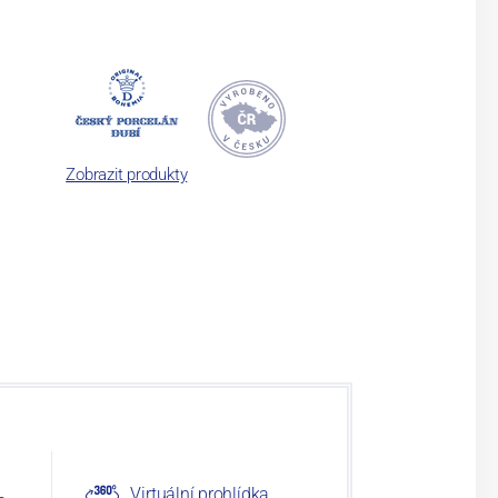
Zobrazit produkty
Virtuální prohlídka