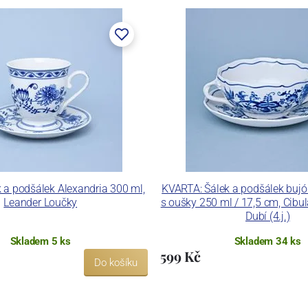
k a podšálek Alexandria 300 ml,
KVARTA: Šálek a podšálek bujó
Leander Loučky
s oušky 250 ml / 17,5 cm, Cibulá
Dubí (4.j.)
Skladem 5 ks
Skladem 34 ks
599 Kč
Do košíku