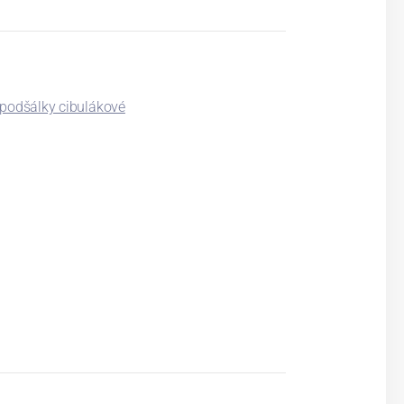
 podšálky cibulákové