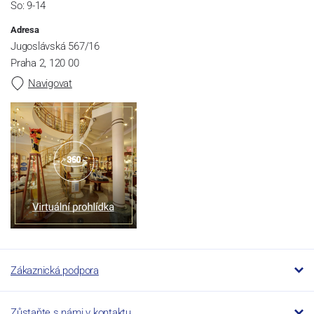
So: 9-14
Adresa
Jugoslávská 567/16
Praha 2, 120 00
Navigovat
Zákaznická podpora
Zůstaňte s námi v kontaktu