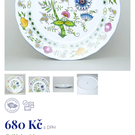
680 Kč
s DPH