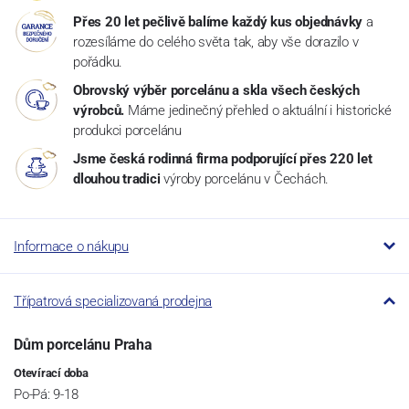
Přes 20 let pečlivě balíme každý kus objednávky
a
rozesíláme do celého světa tak, aby vše dorazilo v
pořádku.
Obrovský výběr porcelánu a skla všech českých
výrobců.
Máme jedinečný přehled o aktuální i historické
produkci porcelánu
Jsme česká rodinná firma podporující přes 220 let
dlouhou tradici
výroby porcelánu v Čechách.
Informace o nákupu
Třípatrová specializovaná prodejna
Dům porcelánu Praha
Otevírací doba
Po-Pá: 9-18