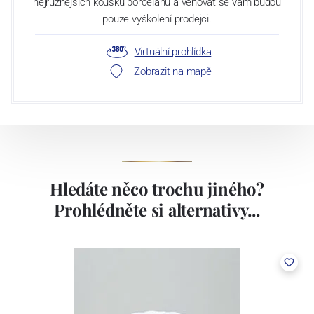
nejrůznějších kousků porcelánu a věnovat se vám budou
pouze vyškolení prodejci.
Virtuální prohlídka
Zobrazit na mapě
Hledáte něco trochu jiného?
Prohlédněte si alternativy...