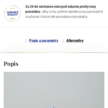
Za 26 let existence nám pod rukama prošly tuny
porcelánu
, díky tomu umíme nabídnout pouze kvalitní
současné i historické porcelánové produkty.
Popis a parametry
Alternativy
Popis