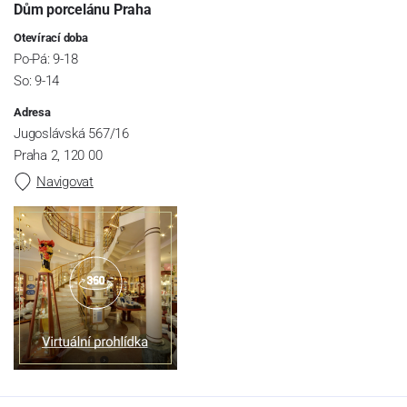
Dům porcelánu Praha
Otevírací doba
Po-Pá: 9-18
So: 9-14
Adresa
Jugoslávská 567/16
Praha 2, 120 00
Navigovat