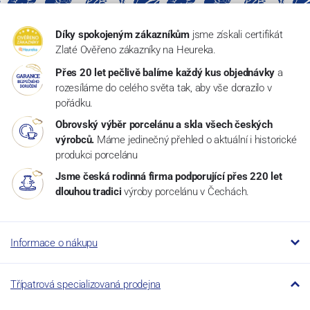
Díky spokojeným zákazníkům
jsme získali certifikát
Zlaté Ověřeno zákazníky na Heureka.
Přes 20 let pečlivě balíme každý kus objednávky
a
rozesíláme do celého světa tak, aby vše dorazilo v
pořádku.
Obrovský výběr porcelánu a skla všech českých
výrobců.
Máme jedinečný přehled o aktuální i historické
produkci porcelánu
Jsme česká rodinná firma podporující přes 220 let
dlouhou tradici
výroby porcelánu v Čechách.
Informace o nákupu
Třípatrová specializovaná prodejna