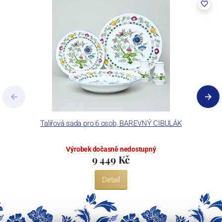
Talířová sada pro 6 osob, BAREVNÝ CIBULÁK
Výrobek dočasně nedostupný
9 449 Kč
Detail