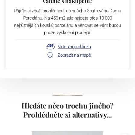
Váháte s nákupem?
Přijďte si zboží prohlédnout do našeho 3patrového Domu
Porcelánu. Na 450 m2 zde najdete přes 10 000
nejrůznějších kousků porcelánu a věnovat se vám budou
pouze vyškolení prodejci.
Virtuální prohlídka
Zobrazit na mapě
Hledáte něco trochu jiného?
Prohlédněte si alternativy...