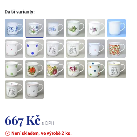
Další varianty:
667 Kč
s DPH
Není skladem, ve výrobě 2 ks.