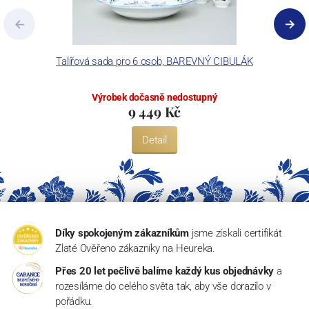
Talířová sada pro 6 osob, BAREVNÝ CIBULÁK
Výrobek dočasně nedostupný
9 449 Kč
Detail
Díky spokojeným zákazníkům
jsme získali certifikát
Zlaté Ověřeno zákazníky na Heureka.
Přes 20 let pečlivě balíme každý kus objednávky
a
rozesíláme do celého světa tak, aby vše dorazilo v
pořádku.