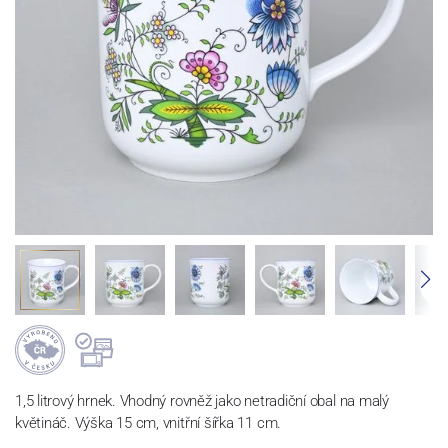
1,5 litrový hrnek. Vhodný rovněž jako netradiční obal na malý
květináč. Výška 15 cm, vnitřní šířka 11 cm.