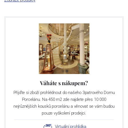
Zobrazit produkty
Výroba cibuláku na videu
Váháte s nákupem?
Přijďte si zboží prohlédnout do našeho 3patrového Domu
Porcelánu. Na 450 m2 zde najdete přes 10 000
nejrůznějších kousků porcelánu a věnovat se vám budou
pouze vyškolení prodejci.
Virtuální prohlídka