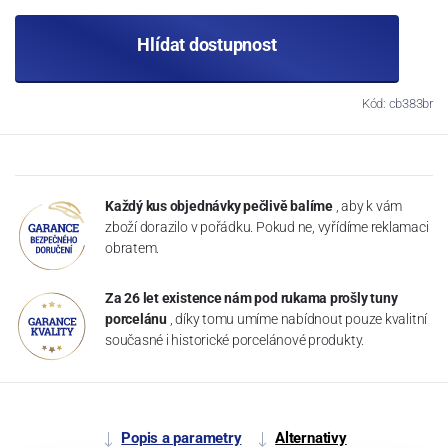
Hlídat dostupnost
Kód: cb383br
Každý kus objednávky pečlivě balíme
, aby k vám
zboží dorazilo v pořádku. Pokud ne, vyřídíme reklamaci
obratem.
Za 26 let existence nám pod rukama prošly tuny
porcelánu
, díky tomu umíme nabídnout pouze kvalitní
současné i historické porcelánové produkty.
Popis a parametry
Alternativy