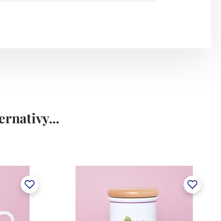
rnativy...