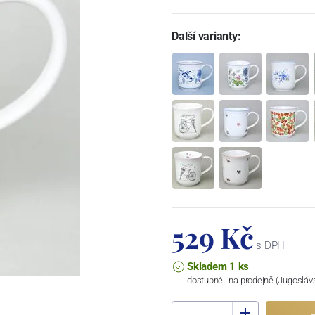
Další varianty:
529 Kč
s DPH
Skladem 1 ks
dostupné i na prodejně (Jugosláv