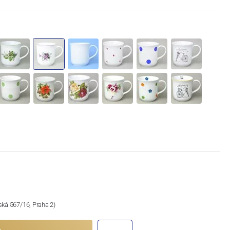
ská 567/16, Praha 2)