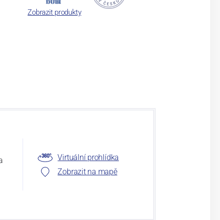
Zobrazit produkty
Virtuální prohlídka
a
Zobrazit na mapě