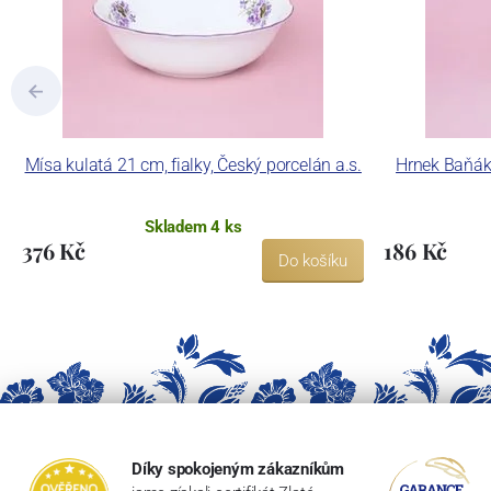
Mísa kulatá 21 cm, fialky, Český porcelán a.s.
Hrnek Baňák 
Skladem 4 ks
376 Kč
186 Kč
Do košíku
Díky spokojeným zákazníkům