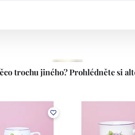
ěco trochu jiného? Prohlédněte si alte