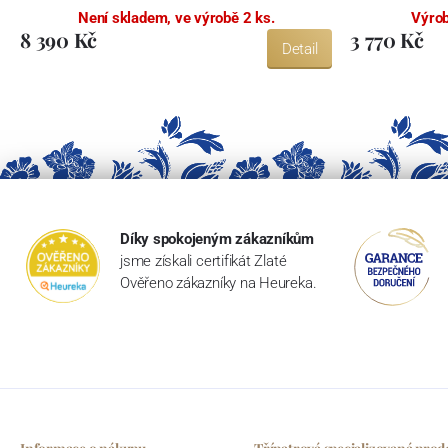
Není skladem, ve výrobě 2 ks.
Výrob
8 390 Kč
3 770 Kč
Detail
Díky spokojeným zákazníkům
jsme získali certifikát Zlaté
Ověřeno zákazníky na Heureka.