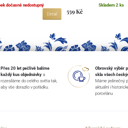
ek dočasně nedostupný
Skladem 2 ks
559 Kč
Detail
Přes 20 let pečlivě balíme
Obrovský výběr p
každý kus objednávky
a
skla všech český
rozesíláme do celého světa tak,
Máme jedinečný p
aby vše dorazilo v pořádku.
aktuální i historic
porcelánu