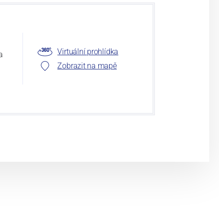
Virtuální prohlídka
a
Zobrazit na mapě