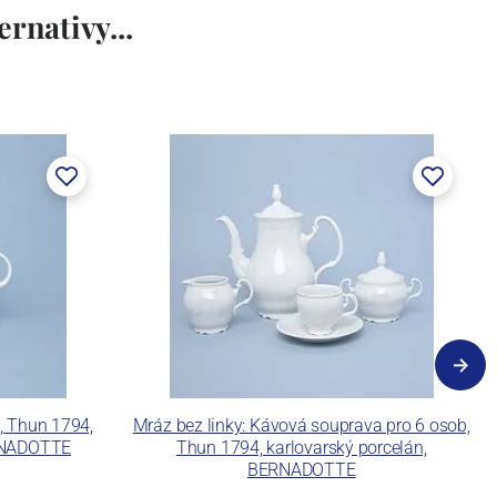
rnativy...
l, Thun 1794,
Mráz bez linky: Kávová souprava pro 6 osob,
ERNADOTTE
Thun 1794, karlovarský porcelán,
BERNADOTTE