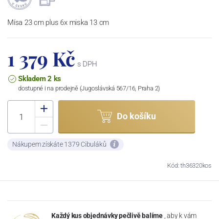
Mísa 23 cm plus 6x miska 13 cm
1 379 Kč
s DPH
Skladem 2 ks
dostupné i na prodejně (Jugoslávská 567/16, Praha 2)
Do košíku
Nákupem získáte 1379 Cibuláků
Kód: th36320kos
Každý kus objednávky pečlivě balíme
, aby k vám