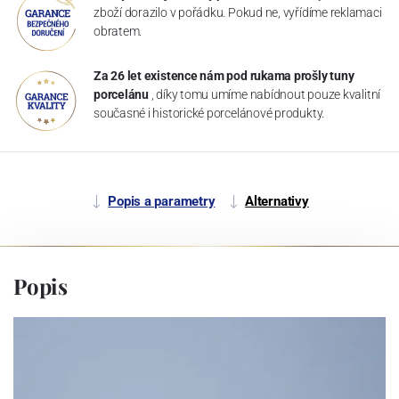
zboží dorazilo v pořádku. Pokud ne, vyřídíme reklamaci
obratem.
Za 26 let existence nám pod rukama prošly tuny
porcelánu
, díky tomu umíme nabídnout pouze kvalitní
současné i historické porcelánové produkty.
Popis a parametry
Alternativy
Popis