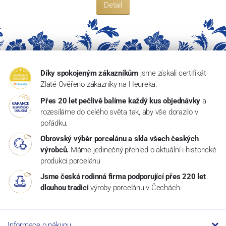
Detail
Díky spokojeným zákazníkům
jsme získali certifikát
Zlaté Ověřeno zákazníky na Heureka.
Přes 20 let pečlivě balíme každý kus objednávky
a
rozesíláme do celého světa tak, aby vše dorazilo v
pořádku.
Obrovský výběr porcelánu a skla všech českých
výrobců.
Máme jedinečný přehled o aktuální i historické
produkci porcelánu
Jsme česká rodinná firma podporující přes 220 let
dlouhou tradici
výroby porcelánu v Čechách.
Informace o nákupu