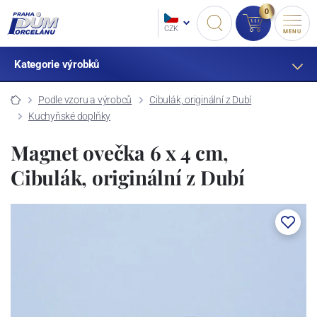
0
CZK
MENU
Kategorie výrobků
Podle vzoru a výrobců
Cibulák, originální z Dubí
Kuchyňské doplňky
Magnet ovečka 6 x 4 cm,
Cibulák, originální z Dubí