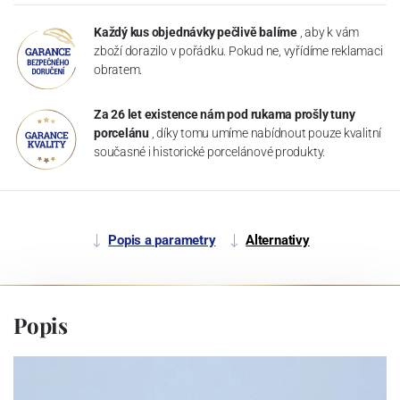
Každý kus objednávky pečlivě balíme
, aby k vám
zboží dorazilo v pořádku. Pokud ne, vyřídíme reklamaci
obratem.
Za 26 let existence nám pod rukama prošly tuny
porcelánu
, díky tomu umíme nabídnout pouze kvalitní
současné i historické porcelánové produkty.
Popis a parametry
Alternativy
Popis