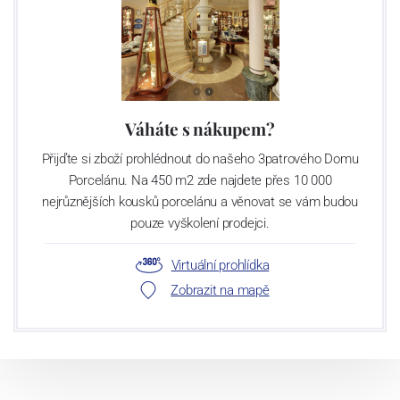
Váháte s nákupem?
Přijďte si zboží prohlédnout do našeho 3patrového Domu
Porcelánu. Na 450 m2 zde najdete přes 10 000
nejrůznějších kousků porcelánu a věnovat se vám budou
pouze vyškolení prodejci.
Virtuální prohlídka
Zobrazit na mapě