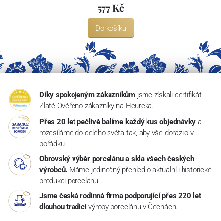
577 Kč
Do košíku
Díky spokojeným zákazníkům
jsme získali certifikát
Zlaté Ověřeno zákazníky na Heureka.
Přes 20 let pečlivě balíme každý kus objednávky
a
rozesíláme do celého světa tak, aby vše dorazilo v
pořádku.
Obrovský výběr porcelánu a skla všech českých
výrobců.
Máme jedinečný přehled o aktuální i historické
produkci porcelánu
Jsme česká rodinná firma podporující přes 220 let
dlouhou tradici
výroby porcelánu v Čechách.