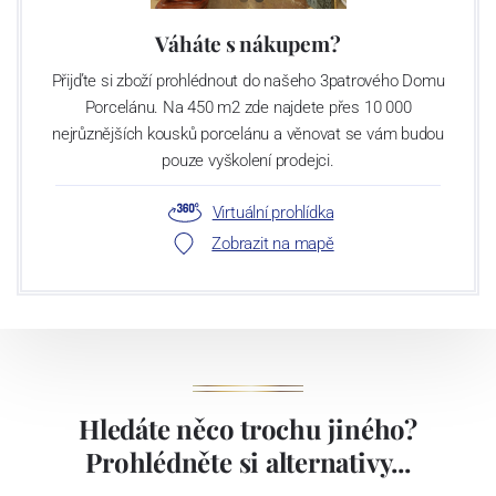
Váháte s nákupem?
Přijďte si zboží prohlédnout do našeho 3patrového Domu
Porcelánu. Na 450 m2 zde najdete přes 10 000
nejrůznějších kousků porcelánu a věnovat se vám budou
pouze vyškolení prodejci.
Virtuální prohlídka
Zobrazit na mapě
Hledáte něco trochu jiného?
Prohlédněte si alternativy...