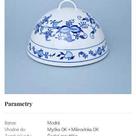
Parametry
Barva:
Modrá
Vhodné do:
Myčka OK + Mikrovlnka OK