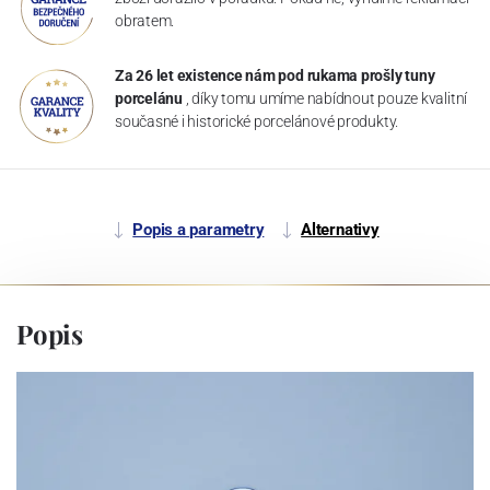
obratem.
Za 26 let existence nám pod rukama prošly tuny
porcelánu
, díky tomu umíme nabídnout pouze kvalitní
současné i historické porcelánové produkty.
Popis a parametry
Alternativy
Popis