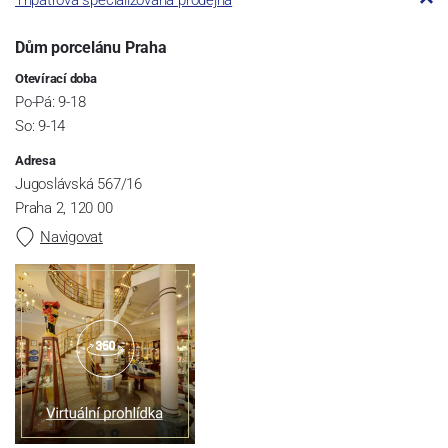
Třípatrová specializovaná prodejna
Dům porcelánu Praha
Otevírací doba
Po-Pá: 9-18
So: 9-14
Adresa
Jugoslávská 567/16
Praha 2, 120 00
Navigovat