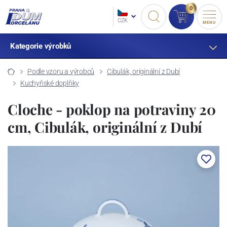
0
CZK
MENU
Kategorie výrobků
Podle vzoru a výrobců
Cibulák, originální z Dubí
Kuchyňské doplňky
Cloche - poklop na potraviny 20
cm, Cibulák, originální z Dubí