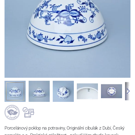
Porcelánový poklop na potraviny, Originální cibulák z Dubí, Český