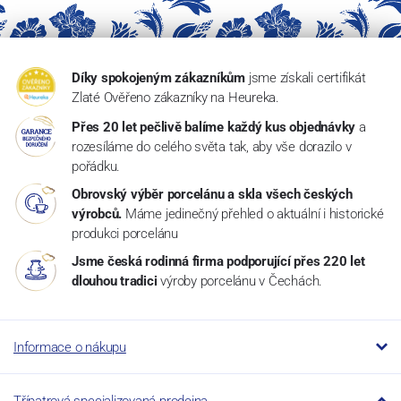
Díky spokojeným zákazníkům
jsme získali certifikát
Zlaté Ověřeno zákazníky na Heureka.
Přes 20 let pečlivě balíme každý kus objednávky
a
rozesíláme do celého světa tak, aby vše dorazilo v
pořádku.
Obrovský výběr porcelánu a skla všech českých
výrobců.
Máme jedinečný přehled o aktuální i historické
produkci porcelánu
Jsme česká rodinná firma podporující přes 220 let
dlouhou tradici
výroby porcelánu v Čechách.
Informace o nákupu