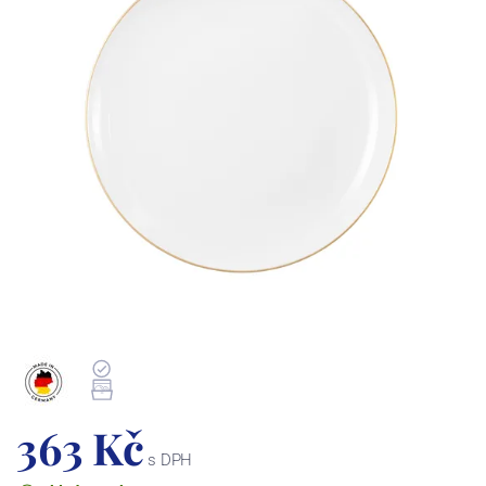
363 Kč
s DPH