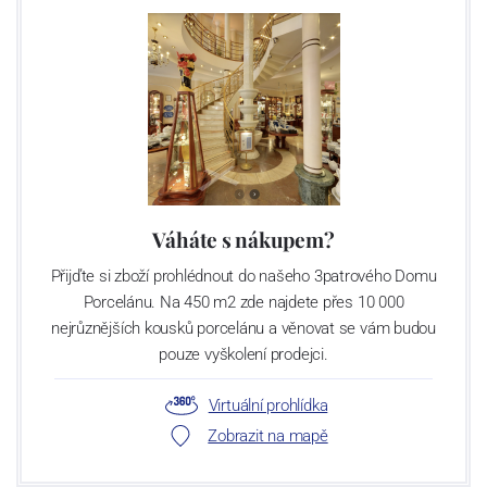
Váháte s nákupem?
Přijďte si zboží prohlédnout do našeho 3patrového Domu
Porcelánu. Na 450 m2 zde najdete přes 10 000
nejrůznějších kousků porcelánu a věnovat se vám budou
pouze vyškolení prodejci.
Virtuální prohlídka
Zobrazit na mapě