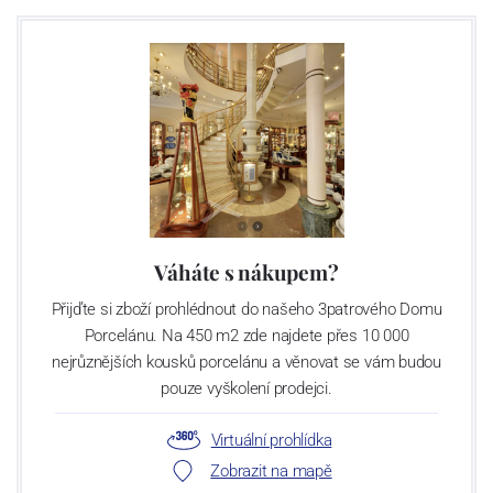
Váháte s nákupem?
Přijďte si zboží prohlédnout do našeho 3patrového Domu
Porcelánu. Na 450 m2 zde najdete přes 10 000
nejrůznějších kousků porcelánu a věnovat se vám budou
pouze vyškolení prodejci.
Virtuální prohlídka
Zobrazit na mapě