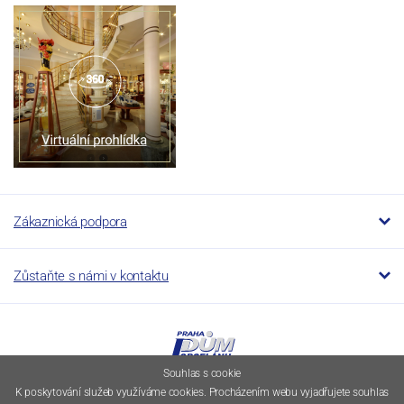
Zákaznická podpora
Zůstaňte s námi v kontaktu
Souhlas s cookie
K poskytování služeb využíváme cookies. Procházením webu vyjadřujete souhlas