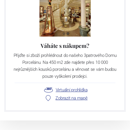
Váháte s nákupem?
Přijďte si zboží prohlédnout do našeho 3patrového Domu
Porcelánu. Na 450 m2 zde najdete přes 10 000
nejrůznějších kousků porcelánu a věnovat se vám budou
pouze vyškolení prodejci.
Virtuální prohlídka
Zobrazit na mapě