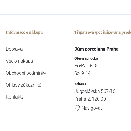
Informace o nákupu
Třípatrová specializovaná prod
Doprava
Dům porcelánu Praha
Otevírací doba
Vše o nákupu
Po-Pá: 9-18
Obchodní podmínky
So: 9-14
Adresa
Ohlasy zákazníků
Jugoslávská 567/16
Kontakty
Praha 2, 120 00
Navigovat