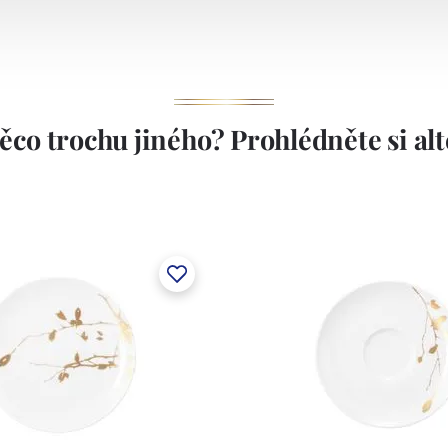
ěco trochu jiného? Prohlédněte si alte