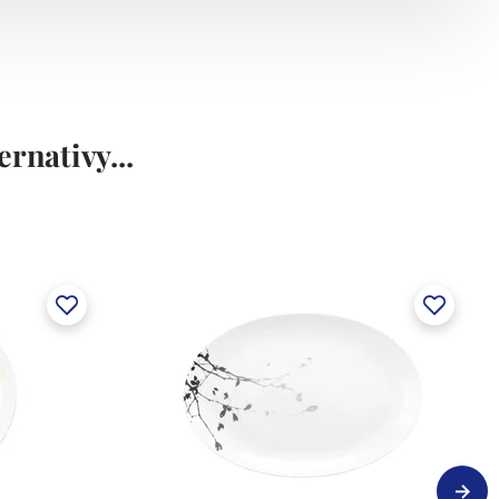
rnativy...