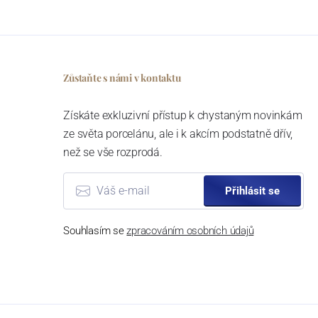
Zůstaňte s námi v kontaktu
Získáte exkluzivní přístup k chystaným novinkám
ze světa porcelánu, ale i k akcím podstatně dřív,
než se vše rozprodá.
Přihlásit se
Souhlasím se
zpracováním osobních údajů