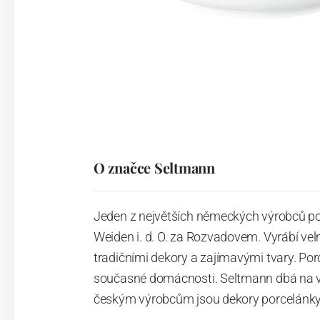
O značce Seltmann
Jeden z největších německých výrobců po
Weiden i. d. O. za Rozvadovem. Vyrábí vel
tradičními dekory a zajímavými tvary. Po
současné domácnosti. Seltmann dbá na vys
českým výrobcům jsou dekory porcelánky 