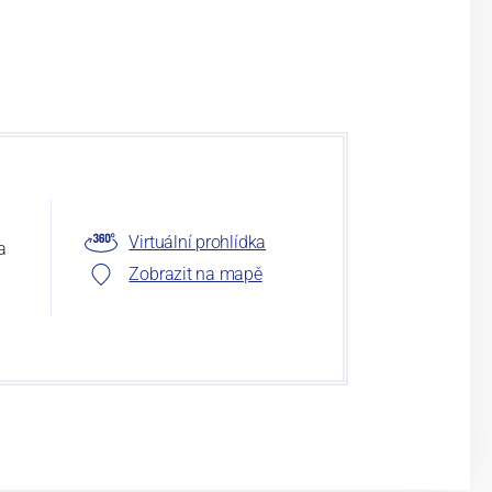
Virtuální prohlídka
a
Zobrazit na mapě