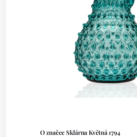
O značce Sklárna Květná 1794