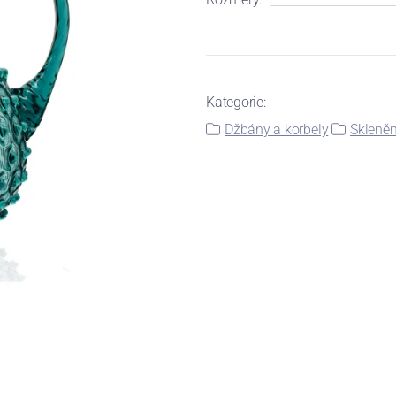
Kategorie:
Džbány a korbely
Skleněn