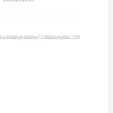
é a křišťálové doplňky
Sklárna Květná 1794