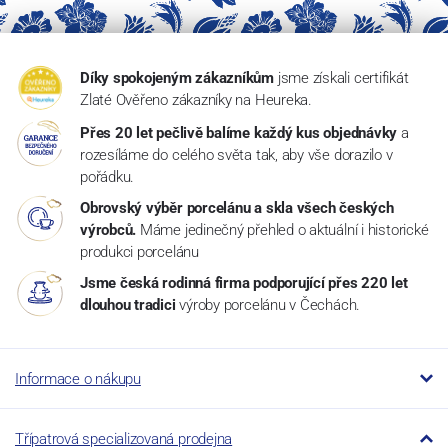
Díky spokojeným zákazníkům
jsme získali certifikát
Zlaté Ověřeno zákazníky na Heureka.
Přes 20 let pečlivě balíme každý kus objednávky
a
rozesíláme do celého světa tak, aby vše dorazilo v
pořádku.
Obrovský výběr porcelánu a skla všech českých
výrobců.
Máme jedinečný přehled o aktuální i historické
produkci porcelánu
Jsme česká rodinná firma podporující přes 220 let
dlouhou tradici
výroby porcelánu v Čechách.
Informace o nákupu
Třípatrová specializovaná prodejna