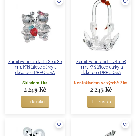
Zamilovaní medvídci 35 x 36
Zamilované labutě 74 x 63
mm, Křišťálové dárky a
mm, Křišťálové dárky a
dekorace PRECIOSA
dekorace PRECIOSA
Skladem 1 ks
Není skladem, ve výrobě 2 ks.
2 249 Kč
2 245 Kč
Do košíku
Do košíku