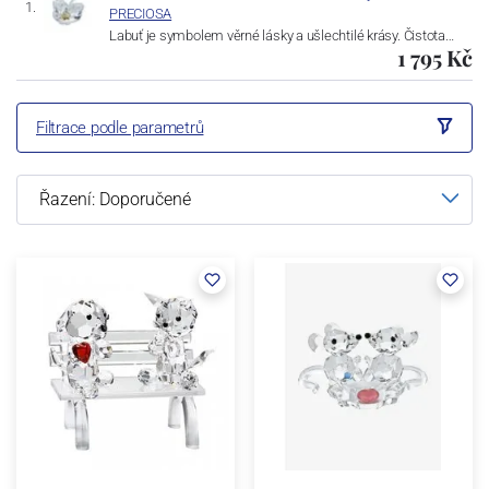
PRECIOSA
Labuť je symbolem věrné lásky a ušlechtilé krásy. Čistota…
1 795 Kč
Filtrace podle parametrů