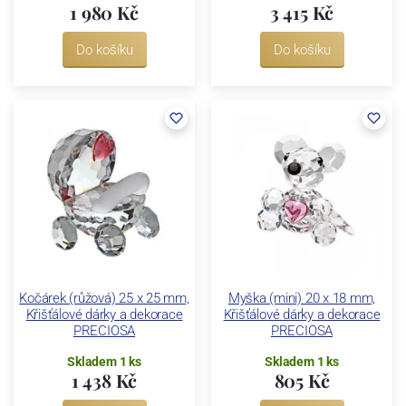
1 980 Kč
3 415 Kč
Do košíku
Do košíku
Kočárek (růžová) 25 x 25 mm,
Myška (mini) 20 x 18 mm,
Křišťálové dárky a dekorace
Křišťálové dárky a dekorace
PRECIOSA
PRECIOSA
Skladem 1 ks
Skladem 1 ks
1 438 Kč
805 Kč