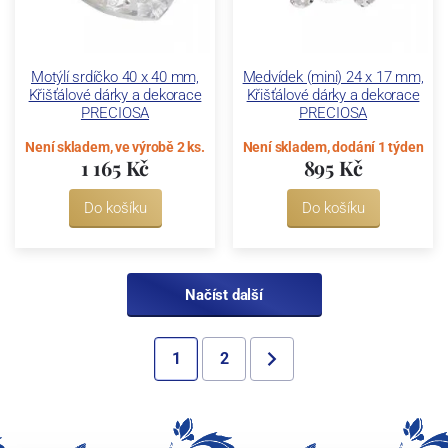
Motýlí srdíčko 40 x 40 mm,
Medvídek (mini) 24 x 17 mm,
Křišťálové dárky a dekorace
Křišťálové dárky a dekorace
PRECIOSA
PRECIOSA
Není skladem, ve výrobě 2 ks.
Není skladem, dodání 1 týden
1 165 Kč
895 Kč
Do košíku
Do košíku
Načíst další
1
2