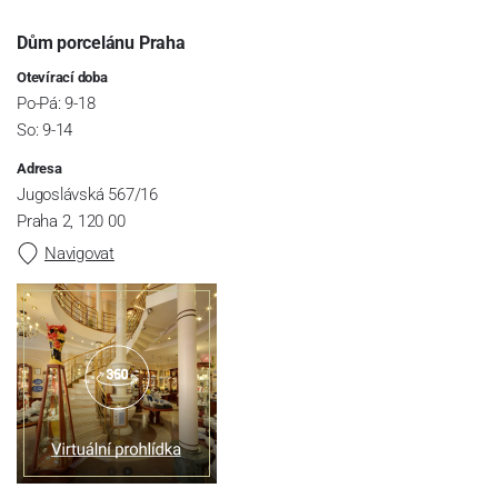
Dům porcelánu Praha
Otevírací doba
Po-Pá: 9-18
So: 9-14
Adresa
Jugoslávská 567/16
Praha 2, 120 00
Navigovat