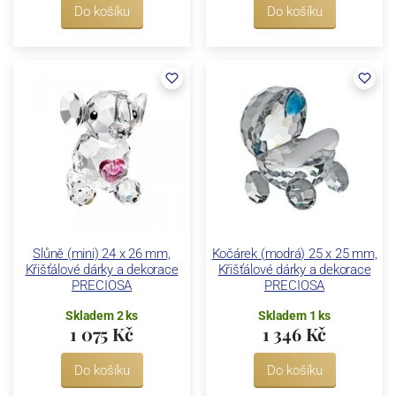
Do košíku
Do košíku
Slůně (mini) 24 x 26 mm,
Kočárek (modrá) 25 x 25 mm,
Křišťálové dárky a dekorace
Křišťálové dárky a dekorace
PRECIOSA
PRECIOSA
Skladem 2 ks
Skladem 1 ks
1 075 Kč
1 346 Kč
Do košíku
Do košíku