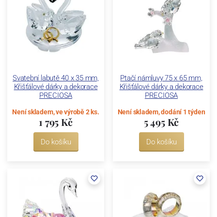
Svatební labutě 40 x 35 mm,
Ptačí námluvy 75 x 65 mm,
Křišťálové dárky a dekorace
Křišťálové dárky a dekorace
PRECIOSA
PRECIOSA
Není skladem, ve výrobě 2 ks.
Není skladem, dodání 1 týden
1 795 Kč
5 495 Kč
Do košíku
Do košíku