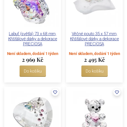
Labuť (světlá) 73 x 68 mm,
Věčné pouto 35 x 57 mm,
Křišťálové dárky a dekorace
Křišťálové dárky a dekorace
PRECIOSA
PRECIOSA
Není skladem, dodání 1 týden
Není skladem, dodání 1 týden
2 969 Kč
2 495 Kč
Do košíku
Do košíku