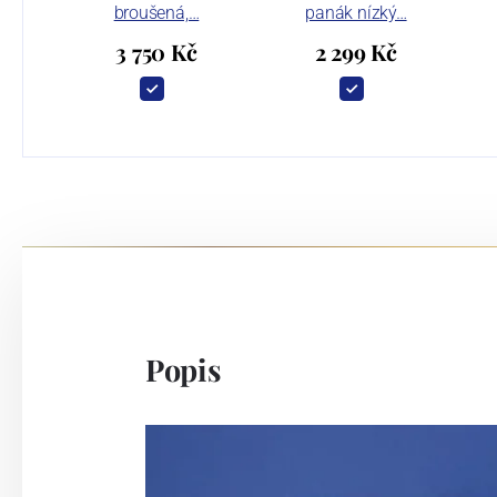
broušená,…
panák nízký…
3 750 Kč
2 299 Kč
Popis