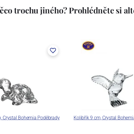
ěco trochu jiného? Prohlédněte si alte
, Crystal Bohemia Poděbrady
Kolibřík 9 cm, Crystal Bohem