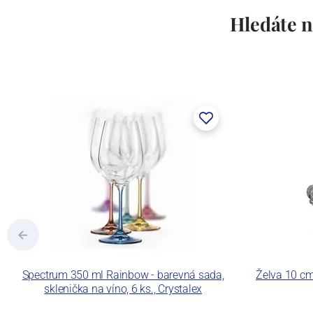
Hledáte n
Spectrum 350 ml Rainbow - barevná sada,
Želva 10 cm
sklenička na víno, 6 ks., Crystalex