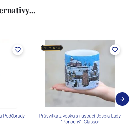
rnativy...
NOVINKA
ia Poděbrady
Průsvitka z vosku s ilustrací Josefa Lady
"Ponocný", Glassor