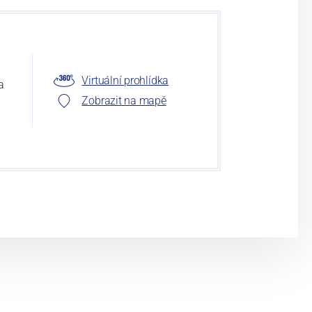
Virtuální prohlídka
a
Zobrazit na mapě