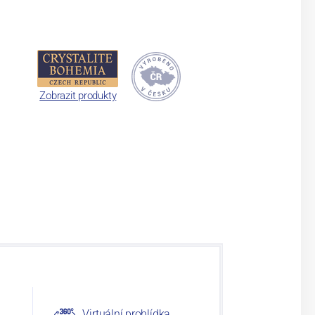
Zobrazit produkty
Virtuální prohlídka