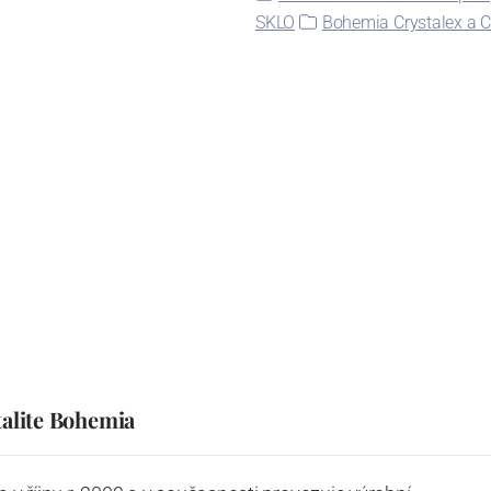
SKLO
Bohemia Crystalex a C
talite Bohemia