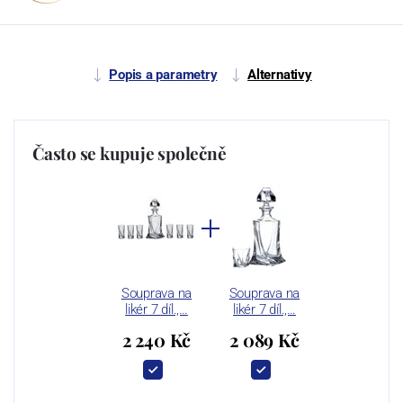
Popis a parametry
Alternativy
Často se kupuje společně
Souprava na
Souprava na
likér 7 díl.,…
likér 7 díl.,…
2 240 Kč
2 089 Kč