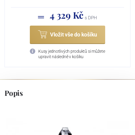
4 329 Kč
s DPH
Vložit vše do košíku
Kusy jednotlivých produktů si můžete
upravit následně v košíku
Popis