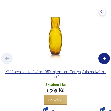
Křišťálová karafa / váza 1350 ml, Amber - Tethys, Sklárna Květná
1794
Skladem 1 ks
1 569 Kč
Do košíku