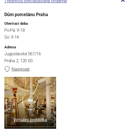
Třípatrová specializovaná prodejna
Dům porcelánu Praha
Otevírací doba
Po-Pá: 9-18
So: 9-14
Adresa
Jugoslávská 567/16
Praha 2, 120 00
Navigovat