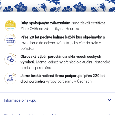
Díky spokojeným zákazníkům
jsme získali certifikát
Zlaté Ověřeno zákazníky na Heureka.
Přes 20 let pečlivě balíme každý kus objednávky
a
rozesíláme do celého světa tak, aby vše dorazilo v
pořádku.
Obrovský výběr porcelánu a skla všech českých
výrobců.
Máme jedinečný přehled o aktuální i historické
produkci porcelánu
Jsme česká rodinná firma podporující přes 220 let
dlouhou tradici
výroby porcelánu v Čechách.
Informace o nákupu