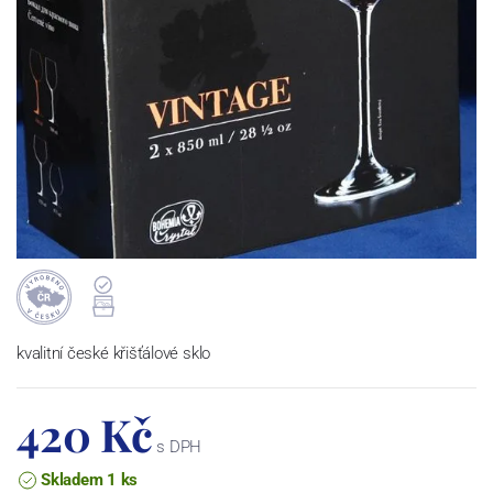
kvalitní české křišťálové sklo
420 Kč
s DPH
Skladem 1 ks