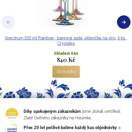
Spectrum 350 ml Rainbow - barevná sada, sklenička na víno, 6 ks.,
Crystalex
Skladem 6 ks
840 Kč
Do košíku
Díky spokojeným zákazníkům
jsme získali certifikát
Zlaté Ověřeno zákazníky na Heureka.
Přes 20 let pečlivě balíme každý kus objednávky
a