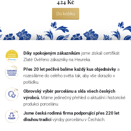
424 Kč
Do košíku
Díky spokojeným zákazníkům
jsme získali certifikát
Zlaté Ověřeno zákazníky na Heureka.
Přes 20 let pečlivě balíme každý kus objednávky
a
rozesíláme do celého světa tak, aby vše dorazilo v
pořádku.
Obrovský výběr porcelánu a skla všech českých
výrobců.
Máme jedinečný přehled o aktuální i historické
produkci porcelánu
Jsme česká rodinná firma podporující přes 220 let
dlouhou tradici
výroby porcelánu v Čechách.