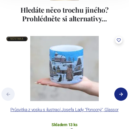
Hledáte něco trochu jiného?
Prohlédněte si alternativy...
NOVINKA
Průsvitka z vosku s ilustrací Josefa Lady "Ponocný", Glassor
Skladem 13 ks