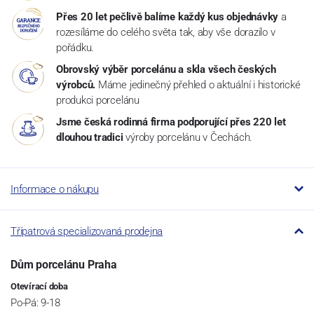
Přes 20 let pečlivě balíme každý kus objednávky
a
rozesíláme do celého světa tak, aby vše dorazilo v
pořádku.
Obrovský výběr porcelánu a skla všech českých
výrobců.
Máme jedinečný přehled o aktuální i historické
produkci porcelánu
Jsme česká rodinná firma podporující přes 220 let
dlouhou tradici
výroby porcelánu v Čechách.
Informace o nákupu
Třípatrová specializovaná prodejna
Dům porcelánu Praha
Otevírací doba
Po-Pá: 9-18