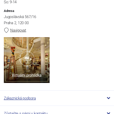
So: 9-14
Adresa
Jugoslávská 567/16
Praha 2, 120 00
Navigovat
Zákaznická podpora
Zůstaňte s námi v kontaktu