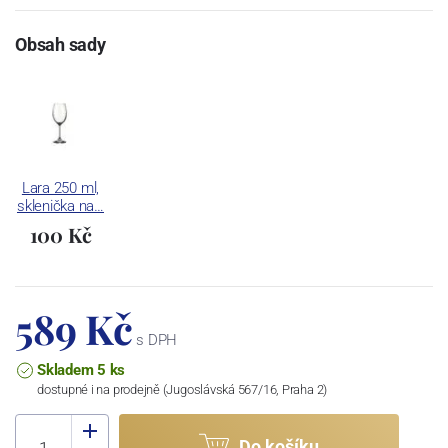
Obsah sady
Lara 250 ml,
sklenička na…
100 Kč
589 Kč
s DPH
Skladem 5 ks
dostupné i na prodejně (Jugoslávská 567/16, Praha 2)
Do košíku