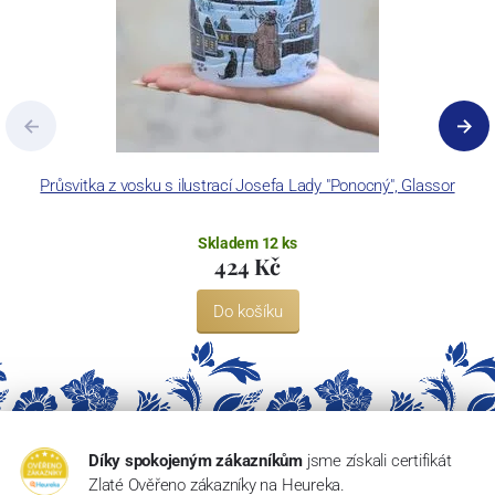
Průsvitka z vosku s ilustrací Josefa Lady "Ponocný", Glassor
Skladem 12 ks
424 Kč
Do košíku
Díky spokojeným zákazníkům
jsme získali certifikát
Zlaté Ověřeno zákazníky na Heureka.