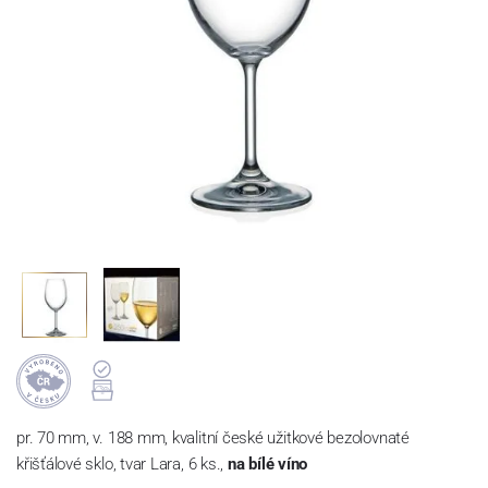
pr. 70 mm, v. 188 mm, kvalitní české užitkové bezolovnaté
křišťálové sklo, tvar Lara, 6 ks.,
na bílé víno