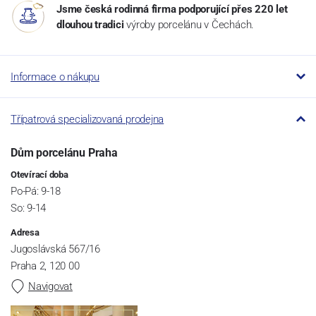
Jsme česká rodinná firma podporující přes 220 let
dlouhou tradici
výroby porcelánu v Čechách.
Informace o nákupu
Třípatrová specializovaná prodejna
Dům porcelánu Praha
Otevírací doba
Po-Pá: 9-18
So: 9-14
Adresa
Jugoslávská 567/16
Praha 2, 120 00
Navigovat