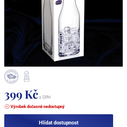
399 Kč
s DPH
Výrobek dočasně nedostupný
Hlídat dostupnost