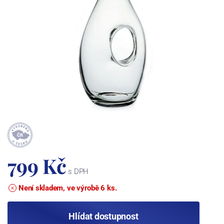
799 Kč
s DPH
Není skladem, ve výrobě 6 ks.
Hlídat dostupnost