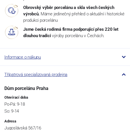
Obrovský výběr porcelánu a skla všech českých
výrobců.
Máme jedinečný přehled o aktuální i historické
produkci porcelánu
Jsme česká rodinná firma podporující přes 220 let
dlouhou tradici
výroby porcelánu v Čechách.
Informace o nákupu
Třípatrová specializovaná prodejna
Dům porcelánu Praha
Otevírací doba
Po-Pá: 9-18
So: 9-14
Adresa
Jugoslávská 567/16