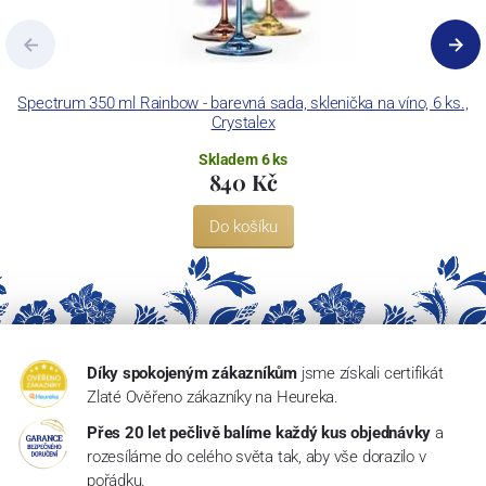
Spectrum 350 ml Rainbow - barevná sada, sklenička na víno, 6 ks.,
Crystalex
Skladem 6 ks
840 Kč
Do košíku
Díky spokojeným zákazníkům
jsme získali certifikát
Zlaté Ověřeno zákazníky na Heureka.
Přes 20 let pečlivě balíme každý kus objednávky
a
rozesíláme do celého světa tak, aby vše dorazilo v
pořádku.