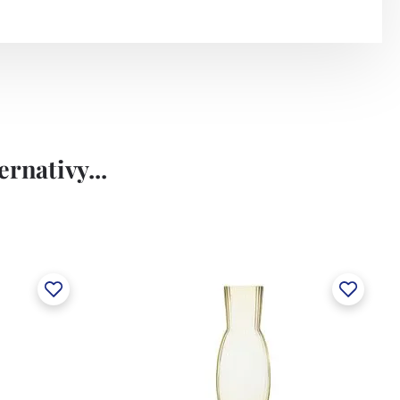
rnativy...