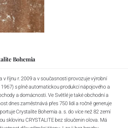
talite Bohemia
a v říjnu r. 2009 a v současnosti provozuje výrobní
. 1967) s plně automatickou produkcí nápojového a
obchody a domácnosti. Ve Světlé je také obchodní a
nost dnes zaměstnává přes 750 lidí a ročně generuje
xportuje Crystalite Bohemia a. s. do více než 82 zemí
nou sklovinu CRYSTALITE bez sloučenin olova. Má