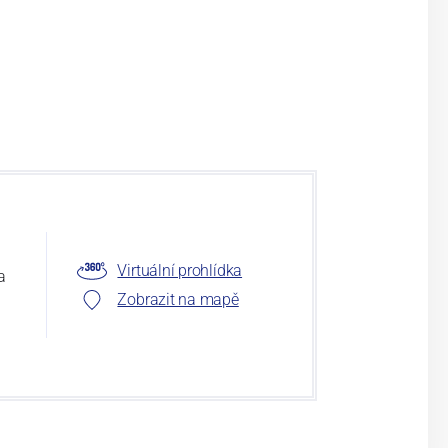
Virtuální prohlídka
a
Zobrazit na mapě