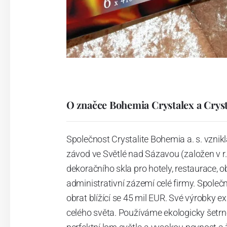
O značce Bohemia Crystalex a Crys
Společnost Crystalite Bohemia a. s. vznikl
závod ve Světlé nad Sázavou (založen v r
dekoračního skla pro hotely, restaurace, 
administrativní zázemí celé firmy. Společ
obrat blížící se 45 mil EUR. Své výrobky e
celého světa. Používáme ekologicky šetr