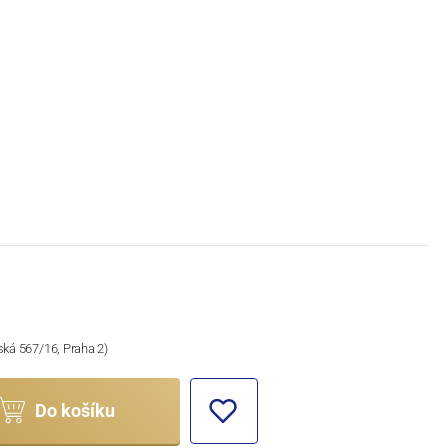
ská 567/16, Praha 2)
Do košíku