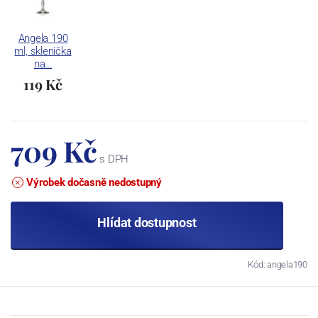
Angela 190
ml, sklenička
na…
119 Kč
709 Kč
s DPH
Výrobek dočasně nedostupný
Hlídat dostupnost
Kód: angela190