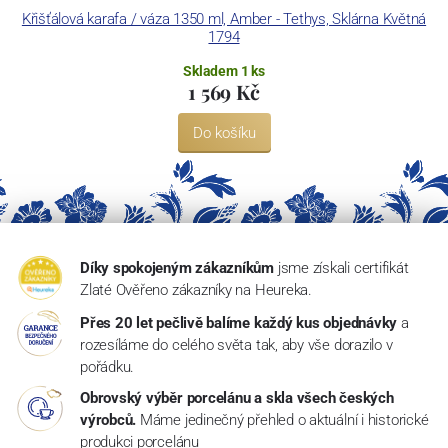
Křišťálová karafa / váza 1350 ml, Amber - Tethys, Sklárna Květná
1794
Skladem 1 ks
1 569 Kč
Do košíku
Díky spokojeným zákazníkům
jsme získali certifikát
Zlaté Ověřeno zákazníky na Heureka.
Přes 20 let pečlivě balíme každý kus objednávky
a
rozesíláme do celého světa tak, aby vše dorazilo v
pořádku.
Obrovský výběr porcelánu a skla všech českých
výrobců.
Máme jedinečný přehled o aktuální i historické
produkci porcelánu