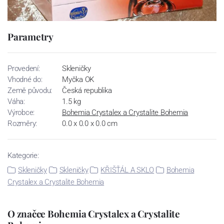
Parametry
Provedení:
Skleničky
Vhodné do:
Myčka OK
Země původu:
Česká republika
Váha:
1.5 kg
Výrobce:
Bohemia Crystalex a Crystalite Bohemia
Rozměry:
0.0 x 0.0 x 0.0 cm
Kategorie:
Skleničky
Skleničky
KŘIŠŤÁL A SKLO
Bohemia
Crystalex a Crystalite Bohemia
O značce Bohemia Crystalex a Crystalite