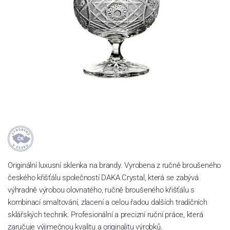
Originální luxusní sklenka na brandy. Vyrobena z ručně broušeného
českého křišťálu společností DAKA Crystal, která se zabývá
výhradně výrobou olovnatého, ručně broušeného křišťálu s
kombinací smaltování, zlacení a celou řadou dalších tradičních
sklářských technik. Profesionální a precizní ruční práce, která
zaručuje výjimečnou kvalitu a originalitu výrobků.