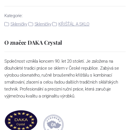
Kategorie:
Skleničky
Skleničky
KŘIŠŤÁL A SKLO
O značce DAKA Crystal
Společnost vznikla koncem 90. let 20 století. Je založena na
dlouholeté tradici práce se sklem v České republice. Zabývá se
výrobou olovnatého, ručně broušeného křišťálu s kombinací
smaltování, zlacení a celou řadou dalších tradičních sklářských
technik. Profesionální a precizní ruční práce, která zaručuje
výjimečnou kvalitu a originalitu výrobků.