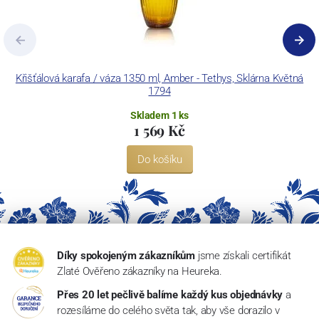
Křišťálová karafa / váza 1350 ml, Amber - Tethys, Sklárna Květná
1794
Skladem 1 ks
1 569 Kč
Do košíku
Díky spokojeným zákazníkům
jsme získali certifikát
Zlaté Ověřeno zákazníky na Heureka.
Přes 20 let pečlivě balíme každý kus objednávky
a
rozesíláme do celého světa tak, aby vše dorazilo v