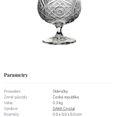
Parametry
Provedení:
Skleničky
Země původu:
Česká republika
Váha:
0.3 kg
Výrobce:
DAKA Crystal
Rozměry:
0.0 x 0.0 x 0.0 cm