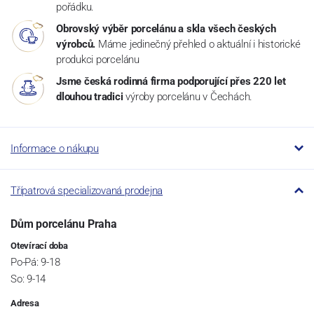
pořádku.
Obrovský výběr porcelánu a skla všech českých
výrobců.
Máme jedinečný přehled o aktuální i historické
produkci porcelánu
Jsme česká rodinná firma podporující přes 220 let
dlouhou tradici
výroby porcelánu v Čechách.
Informace o nákupu
Třípatrová specializovaná prodejna
Dům porcelánu Praha
Otevírací doba
Po-Pá: 9-18
So: 9-14
Adresa