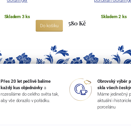
Goldfinger
porcelán Goldfing
Skladem 3 ks
Skladem 2 ks
580 Kč
Do košíku
Přes 20 let pečlivě balíme
Obrovský výběr p
každý kus objednávky
a
skla všech český
rozesíláme do celého světa tak,
Máme jedinečný p
aby vše dorazilo v pořádku.
aktuální i historic
porcelánu