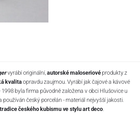
ger
vyrábí originální,
autorské maloseriové
produkty z
á kvalita
opravdu zaujmou. Vyrábí jak čajové a kávové
oce 1998 byla firma původně založena v obci Hlušovice u
 používán český porcelán - materiál nejvyšší jakosti.
tradice českého kubismu ve stylu art deco
.