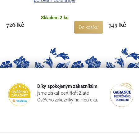
porcelán Goldfinger
Skladem 2 ks
726 Kč
745 Kč
Do košíku
Díky spokojeným zákazníkům
jsme získali certifikát Zlaté
Ověřeno zákazníky na Heureka.