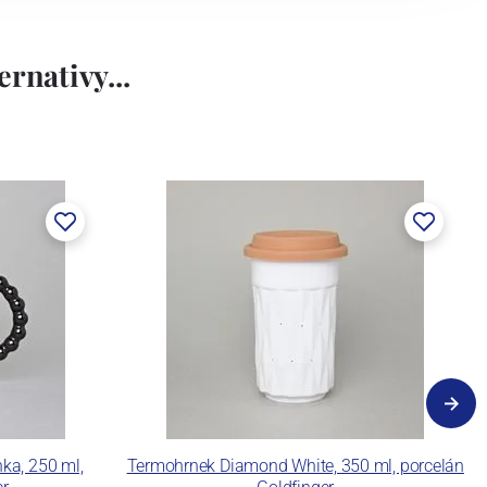
rnativy...
nka, 250 ml,
Termohrnek Diamond White, 350 ml, porcelán