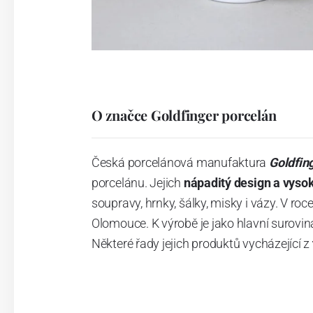
O značce Goldfinger porcelán
Česká porcelánová manufaktura
Goldfin
porcelánu. Jejich
nápaditý design a vysok
soupravy, hrnky, šálky, misky i vázy. V r
Olomouce. K výrobě je jako hlavní surovina
Některé řady jejich produktů vycházející z