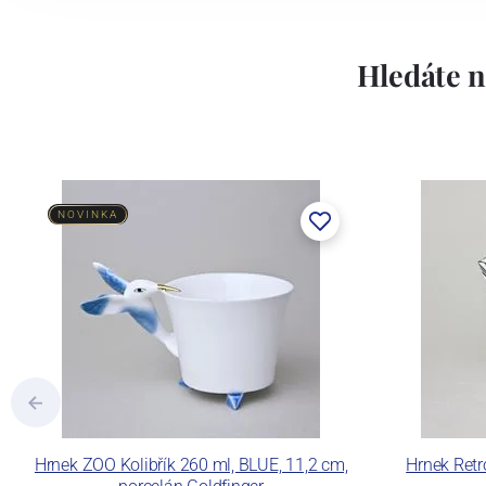
Hledáte n
NOVINKA
Hrnek ZOO Kolibřík 260 ml, BLUE, 11,2 cm,
Hrnek Retr