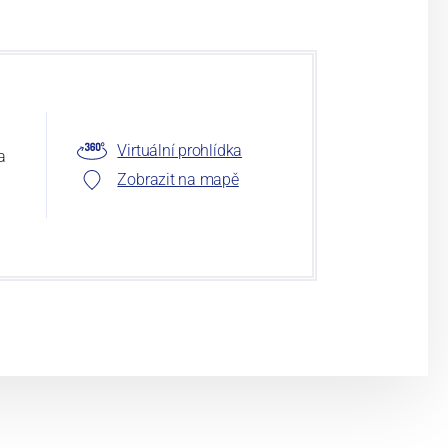
Virtuální prohlídka
a
Zobrazit na mapě