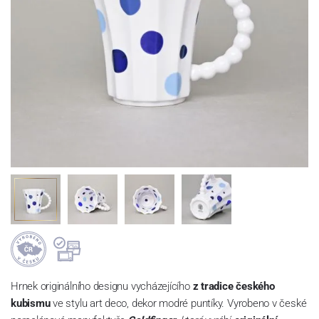
Hrnek originálního designu vycházejícího
z tradice českého
kubismu
ve stylu art deco, dekor modré puntíky. Vyrobeno v české