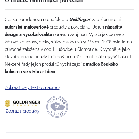
Česká porcelánová manufaktura
Goldfinger
vyrábí originální,
autorské maloseriové
produkty z porcelánu. Jejich
nápaditý
design a vysoká kvalita
opravdu zaujmou. Vyrábí jak čajové a
kávové soupravy, hrnky, šálky, misky i vázy. V roce 1998 byla firma
původně založena v obci Hlušovice u Olomouce. K výrobě je jako
hlavní surovina používán český porcelán - materiál nejvyšší jakosti.
Některé řady jejich produktů vycházející z
tradice českého
kubismu ve stylu art deco
.
Zobrazit celý text o značce
›
Zobrazit produkty