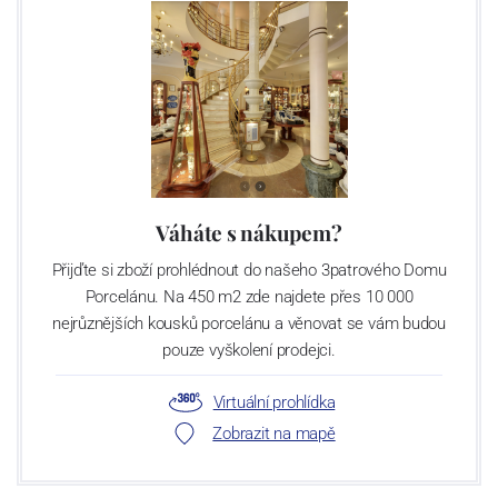
Váháte s nákupem?
Přijďte si zboží prohlédnout do našeho 3patrového Domu
Porcelánu. Na 450 m2 zde najdete přes 10 000
nejrůznějších kousků porcelánu a věnovat se vám budou
pouze vyškolení prodejci.
Virtuální prohlídka
Zobrazit na mapě