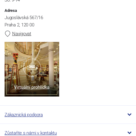
So: 9-14
Adresa
Jugoslávská 567/16
Praha 2, 120 00
Navigovat
Zákaznická podpora
Zůstaňte s námi v kontaktu