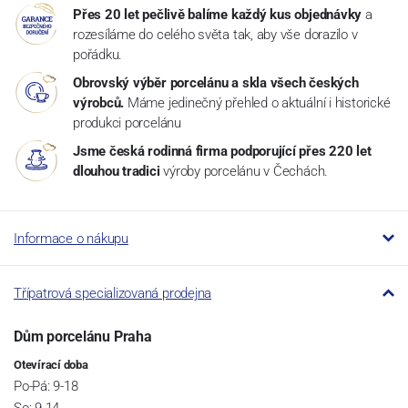
Přes 20 let pečlivě balíme každý kus objednávky
a
rozesíláme do celého světa tak, aby vše dorazilo v
pořádku.
Obrovský výběr porcelánu a skla všech českých
výrobců.
Máme jedinečný přehled o aktuální i historické
produkci porcelánu
Jsme česká rodinná firma podporující přes 220 let
dlouhou tradici
výroby porcelánu v Čechách.
Informace o nákupu
Třípatrová specializovaná prodejna
Dům porcelánu Praha
Otevírací doba
Po-Pá: 9-18