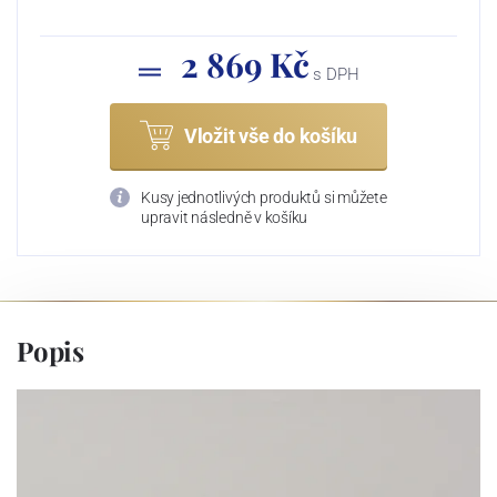
2 869 Kč
s DPH
Vložit vše do košíku
Kusy jednotlivých produktů si můžete
upravit následně v košíku
Popis