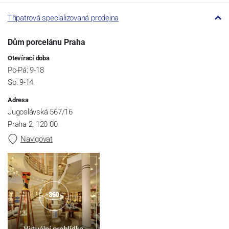
Třípatrová specializovaná prodejna
Dům porcelánu Praha
Otevírací doba
Po-Pá: 9-18
So: 9-14
Adresa
Jugoslávská 567/16
Praha 2, 120 00
Navigovat