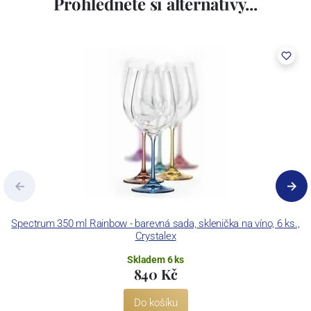
Prohlédněte si alternativy...
Spectrum 350 ml Rainbow - barevná sada, sklenička na víno, 6 ks.,
Crystalex
Skladem 6 ks
840 Kč
Do košíku