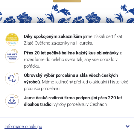
Díky spokojeným zákazníkům
jsme získali certifikát
Zlaté Ověřeno zákazníky na Heureka.
Přes 20 let pečlivě balíme každý kus objednávky
a
rozesíláme do celého světa tak, aby vše dorazilo v
pořádku.
Obrovský výběr porcelánu a skla všech českých
výrobců.
Máme jedinečný přehled o aktuální i historické
produkci porcelánu
Jsme česká rodinná firma podporující přes 220 let
dlouhou tradici
výroby porcelánu v Čechách.
Informace o nákupu