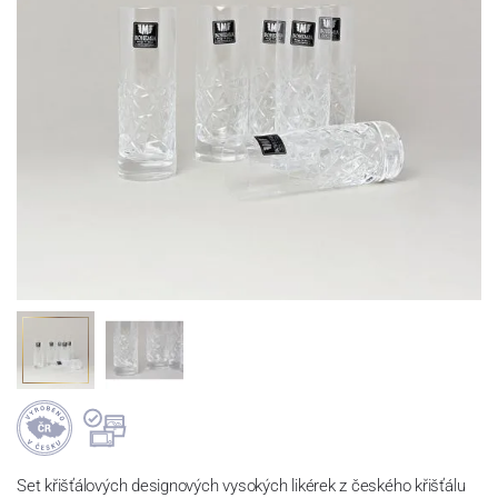
Set křišťálových designových vysokých likérek z českého křišťálu