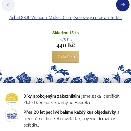
Achat 3830 Virtuoso: Miska 15 cm, Královský porcelán Tettau
Skladem 15 ks
879 Kč
440 Kč
Do košíku
Díky spokojeným zákazníkům
jsme získali certifikát
Zlaté Ověřeno zákazníky na Heureka.
Přes 20 let pečlivě balíme každý kus objednávky
a
rozesíláme do celého světa tak, aby vše dorazilo v
pořádku.