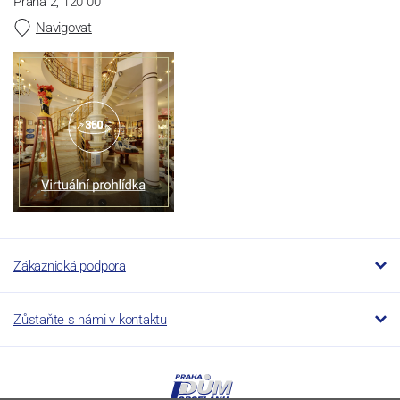
Praha 2, 120 00
Navigovat
Zákaznická podpora
Zůstaňte s námi v kontaktu