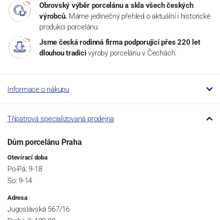
Obrovský výběr porcelánu a skla všech českých
výrobců.
Máme jedinečný přehled o aktuální i historické
produkci porcelánu
Jsme česká rodinná firma podporující přes 220 let
dlouhou tradici
výroby porcelánu v Čechách.
Informace o nákupu
Třípatrová specializovaná prodejna
Dům porcelánu Praha
Otevírací doba
Po-Pá: 9-18
So: 9-14
Adresa
Jugoslávská 567/16