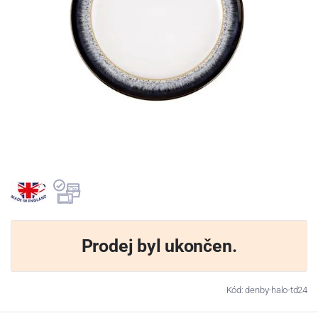
Prodej byl ukončen.
Kód: denby-halo-td24