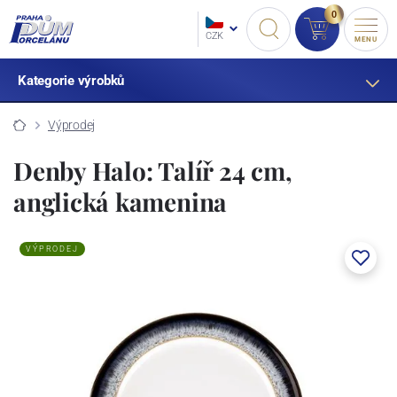
0
CZK
MENU
Kategorie výrobků
Výprodej
Denby Halo: Talíř 24 cm,
anglická kamenina
VÝPRODEJ