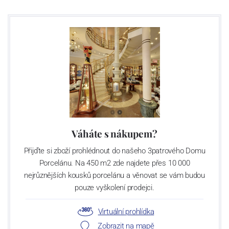
Váháte s nákupem?
Přijďte si zboží prohlédnout do našeho 3patrového Domu
Porcelánu. Na 450 m2 zde najdete přes 10 000
nejrůznějších kousků porcelánu a věnovat se vám budou
pouze vyškolení prodejci.
Virtuální prohlídka
Zobrazit na mapě